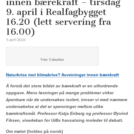
innen bærekraft – tirsdag
9. april i Realfagbygget
16.20 (lett servering fra
16.00)
5. april 2024
Foto: Colourbox
Naturkrise mot klimakrise? Avveininger innen bærekraft
Å forstå det store bildet av bærekraft er en utfordrende
oppgave. Mens løsninger på mange problemer virker
åpenbare når de undersøkes isolert, innser vi med nærmere
undersøkelse at det er spenninger mellom ulike
bærekraftsmål. Professor Katja Enberg og professor Øyvind
Fiksen, visedekan for UiBs havsatsing innleder til debatt.
Om møtet (holdes på norsk)