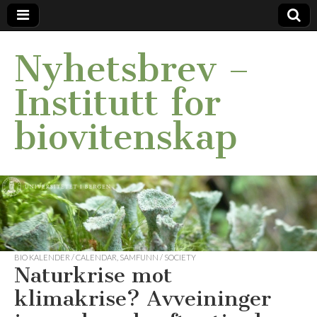
Nyhetsbrev –
Institutt for
biovitenskap
BIO KALENDER / CALENDAR
,
SAMFUNN / SOCIETY
Naturkrise mot
klimakrise? Avveininger