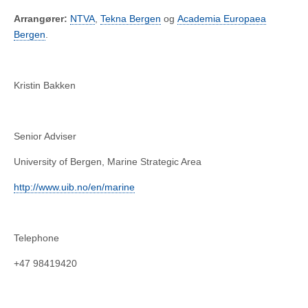
Arrangører:
NTVA
,
Tekna Bergen
og
Academia Europaea
Bergen
.
Kristin Bakken
Senior Adviser
University of Bergen, Marine Strategic Area
http://www.uib.no/en/marine
Telephone
+47 98419420