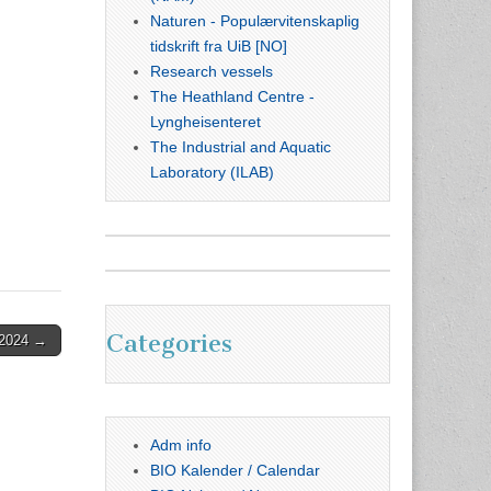
Naturen - Populærvitenskaplig
tidskrift fra UiB [NO]
Research vessels
The Heathland Centre -
Lyngheisenteret
The Industrial and Aquatic
Laboratory (ILAB)
Categories
.2024 →
Adm info
BIO Kalender / Calendar