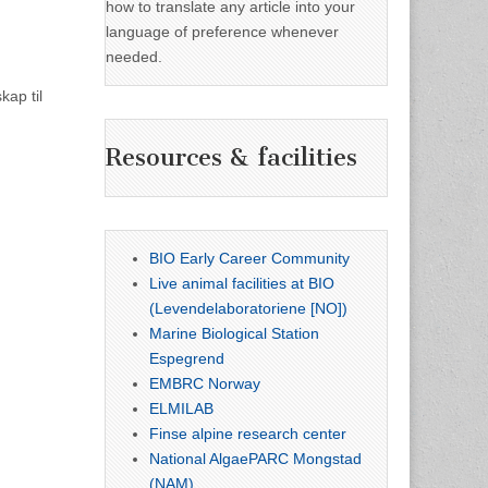
how to translate any article into your
language of preference whenever
needed.
kap til
Resources & facilities
BIO Early Career Community
Live animal facilities at BIO
(Levendelaboratoriene [NO])
Marine Biological Station
Espegrend
EMBRC Norway
ELMILAB
Finse alpine research center
National AlgaePARC Mongstad
(NAM)