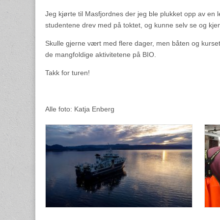
Jeg kjørte til Masfjordnes der jeg ble plukket opp av en le
studentene drev med på toktet, og kunne selv se og kjen
Skulle gjerne vært med flere dager, men båten og kurset v
de mangfoldige aktivitetene på BIO.
Takk for turen!
Alle foto: Katja Enberg