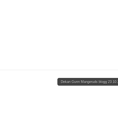
Dekan Gunn Mangeruds blogg 23.10