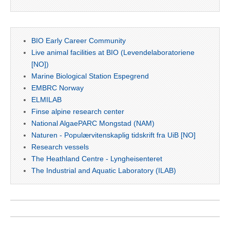
BIO Early Career Community
Live animal facilities at BIO (Levendelaboratoriene
[NO])
Marine Biological Station Espegrend
EMBRC Norway
ELMILAB
Finse alpine research center
National AlgaePARC Mongstad (NAM)
Naturen - Populærvitenskaplig tidskrift fra UiB [NO]
Research vessels
The Heathland Centre - Lyngheisenteret
The Industrial and Aquatic Laboratory (ILAB)