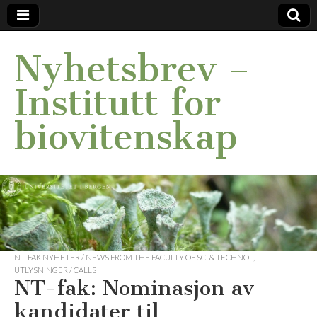
Nyhetsbrev –
Institutt for
biovitenskap
NT-FAK NYHETER / NEWS FROM THE FACULTY OF SCI & TECHNOL
,
UTLYSNINGER / CALLS
NT-fak: Nominasjon av
kandidater til