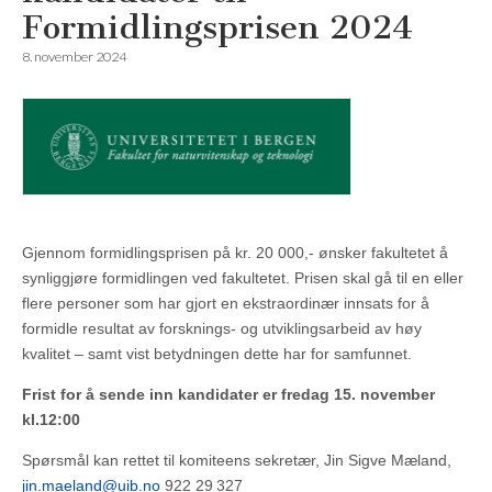
Formidlingsprisen 2024
8. november 2024
Gjennom formidlingsprisen på kr. 20 000,- ønsker fakultetet å
synliggjøre formidlingen ved fakultetet. Prisen skal gå til en eller
flere personer som har gjort en ekstraordinær innsats for å
formidle resultat av forsknings- og utviklingsarbeid av høy
kvalitet – samt vist betydningen dette har for samfunnet.
Frist for å sende inn kandidater er fredag 15. november
kl.12:00
Spørsmål kan rettet til komiteens sekretær, Jin Sigve Mæland,
jin.maeland@uib.no
922 29 327