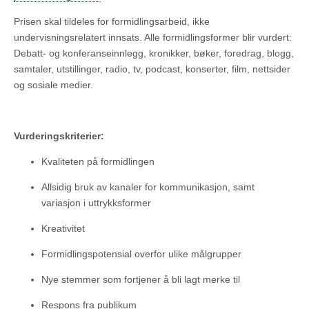
Prisen skal tildeles for formidlingsarbeid, ikke
undervisningsrelatert innsats. Alle formidlingsformer blir vurdert:
Debatt- og konferanseinnlegg, kronikker, bøker, foredrag, blogg,
samtaler, utstillinger, radio, tv, podcast, konserter, film, nettsider
og sosiale medier.
Vurderingskriterier:
Kvaliteten på formidlingen
Allsidig bruk av kanaler for kommunikasjon, samt
variasjon i uttrykksformer
Kreativitet
Formidlingspotensial overfor ulike målgrupper
Nye stemmer som fortjener å bli lagt merke til
Respons fra publikum