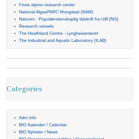
Finse alpine research center
National AlgaePARC Mongstad (NAM)
Naturen - Populærvitenskaplig tidskrift fra UiB [NO]
Research vessels
The Heathland Centre - Lyngheisenteret
The Industrial and Aquatic Laboratory (ILAB)
Categories
Adm info
BIO Kalender / Calendar
BIO Nyheter / News
BIO Organisasjonsutvikling / Organisational