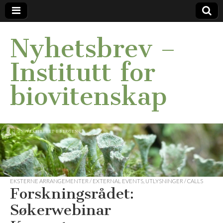
Nyhetsbrev –
Institutt for
biovitenskap
EKSTERNE ARRANGEMENTER / EXTERNAL EVENTS
,
UTLYSNINGER / CALLS
Forskningsrådet:
Søkerwebinar