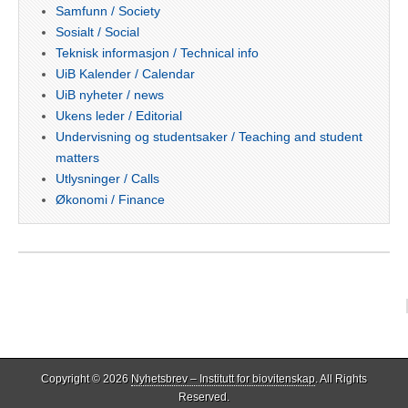
Samfunn / Society
Sosialt / Social
Teknisk informasjon / Technical info
UiB Kalender / Calendar
UiB nyheter / news
Ukens leder / Editorial
Undervisning og studentsaker / Teaching and student
matters
Utlysninger / Calls
Økonomi / Finance
Copyright © 2026
Nyhetsbrev – Institutt for biovitenskap
. All Rights
Reserved.