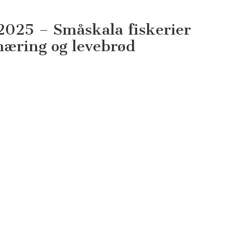
2025 – Småskala fiskerier
rnæring og levebrød