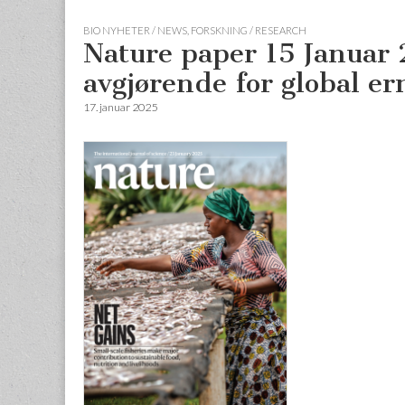
BIO NYHETER / NEWS
,
FORSKNING / RESEARCH
Nature paper 15 Januar 
avgjørende for global e
17. januar 2025