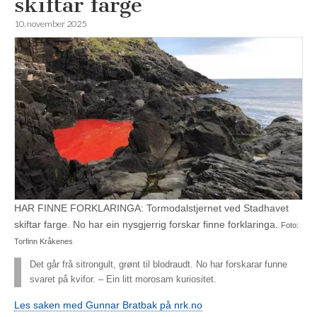
skiftar farge
10. november 2025
HAR FINNE FORKLARINGA: Tormodalstjernet ved Stadhavet
skiftar farge. No har ein nysgjerrig forskar finne forklaringa.
Foto:
Torfinn Kråkenes
Det går frå sitrongult, grønt til blodraudt. No har forskarar funne
svaret på kvifor. – Ein litt morosam kuriositet.
Les saken med Gunnar Bratbak på nrk.no