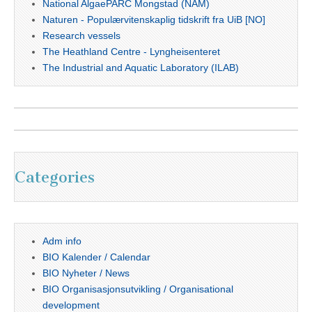
National AlgaePARC Mongstad (NAM)
Naturen - Populærvitenskaplig tidskrift fra UiB [NO]
Research vessels
The Heathland Centre - Lyngheisenteret
The Industrial and Aquatic Laboratory (ILAB)
Categories
Adm info
BIO Kalender / Calendar
BIO Nyheter / News
BIO Organisasjonsutvikling / Organisational
development