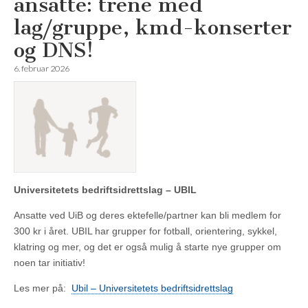
ansatte: trene med
lag/gruppe, kmd-konserter
og DNS!
6. februar 2026
Universitetets bedriftsidrettslag – UBIL
Ansatte ved UiB og deres ektefelle/partner kan bli medlem for
300 kr i året. UBIL har grupper for fotball, orientering, sykkel,
klatring og mer, og det er også mulig å starte nye grupper om
noen tar initiativ!
Les mer på:
Ubil – Universitetets bedriftsidrettslag