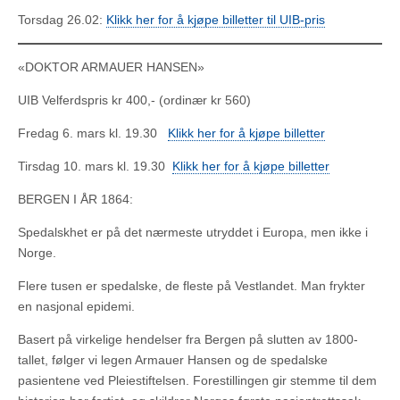
Torsdag 26.02:
Klikk her for å kjøpe billetter til UIB-pris
«DOKTOR ARMAUER HANSEN»
UIB Velferdspris kr 400,- (ordinær kr 560)
Fredag 6. mars kl. 19.30
Klikk her for å kjøpe billetter
Tirsdag 10. mars kl. 19.30
Klikk her for å kjøpe billetter
BERGEN I ÅR 1864:
Spedalskhet er på det nærmeste utryddet i Europa, men ikke i
Norge.
Flere tusen er spedalske, de fleste på Vestlandet. Man frykter
en nasjonal epidemi.
Basert på virkelige hendelser fra Bergen på slutten av 1800-
tallet, følger vi legen Armauer Hansen og de spedalske
pasientene ved Pleiestiftelsen. Forestillingen gir stemme til dem