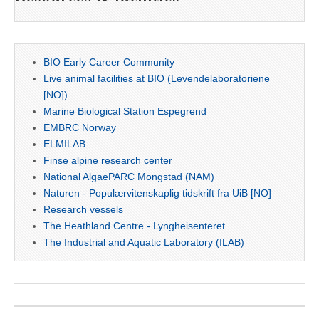
BIO Early Career Community
Live animal facilities at BIO (Levendelaboratoriene
[NO])
Marine Biological Station Espegrend
EMBRC Norway
ELMILAB
Finse alpine research center
National AlgaePARC Mongstad (NAM)
Naturen - Populærvitenskaplig tidskrift fra UiB [NO]
Research vessels
The Heathland Centre - Lyngheisenteret
The Industrial and Aquatic Laboratory (ILAB)