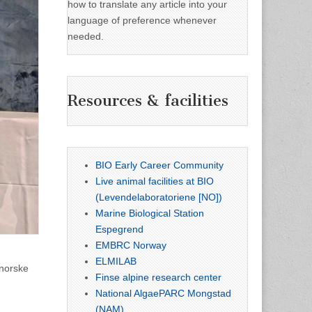
how to translate any article into your
language of preference whenever
needed.
Resources & facilities
BIO Early Career Community
Live animal facilities at BIO
(Levendelaboratoriene [NO])
Marine Biological Station
Espegrend
EMBRC Norway
ELMILAB
 norske
Finse alpine research center
National AlgaePARC Mongstad
(NAM)