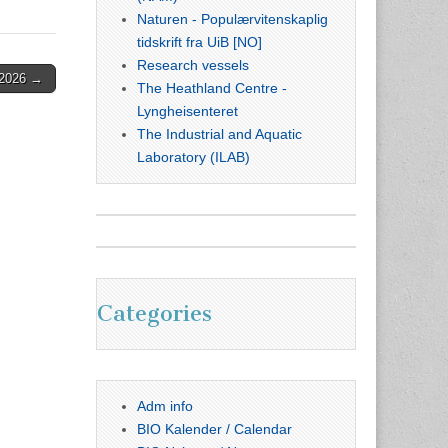
Naturen - Populærvitenskaplig
tidskrift fra UiB [NO]
Research vessels
 2026 →
The Heathland Centre -
Lyngheisenteret
The Industrial and Aquatic
Laboratory (ILAB)
Categories
Adm info
BIO Kalender / Calendar