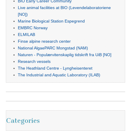
BIO Early Career Community
Live animal facilities at BIO (Levendelaboratoriene
[NO])
Marine Biological Station Espegrend
EMBRC Norway
ELMILAB
Finse alpine research center
National AlgaePARC Mongstad (NAM)
Naturen - Populærvitenskaplig tidskrift fra UiB [NO]
Research vessels
The Heathland Centre - Lyngheisenteret
The Industrial and Aquatic Laboratory (ILAB)
Categories