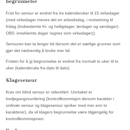
begrunnelse
Frist for sensur er endret fra tre kalenderuker til 15 virkedager
(med virkedager menes det en arbeidsdag, i motsetning til
fridag (lovbestemte fri- og helligdager, lørdager og søndager).
OBS: inneklemte dager regnes som virkedager)).
Sensuren kan ta lenger tid dersom det er særlige grunner som
gjør det nødvendig å bruke mer tid.
Fristen for å gi begrunnelse er endret fra normalt to uker til to
uker (kalenderuke fra dato til dato).
Klagesensur
Krav om blind sensur er videreført. Unntaket er
tredjegangsvurdering (kontrollkommisjon dersom karakter i
ordinær sensur og klagesensur spriker med mer enn to
karakterer), da vil klagers begrunnelse være tilgjengelig for
kontrollkommisjonen.