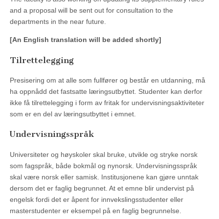
and a proposal will be sent out for consultation to the
departments in the near future.
[An English translation will be added shortly]
Tilrettelegging
Presisering om at alle som fullfører og består en utdanning, må
ha oppnådd det fastsatte læringsutbyttet. Studenter kan derfor
ikke få tilrettelegging i form av fritak for undervisningsaktiviteter
som er en del av læringsutbyttet i emnet.
Undervisningsspråk
Universiteter og høyskoler skal bruke, utvikle og stryke norsk
som fagspråk, både bokmål og nynorsk. Undervisningsspråk
skal være norsk eller samisk. Institusjonene kan gjøre unntak
dersom det er faglig begrunnet. At et emne blir undervist på
engelsk fordi det er åpent for innvekslingsstudenter eller
masterstudenter er eksempel på en faglig begrunnelse.