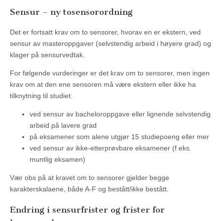
Sensur – ny tosensorordning
Det er fortsatt krav om to sensorer, hvorav en er ekstern, ved
sensur av masteroppgaver (selvstendig arbeid i høyere grad) og
klager på sensurvedtak.
For følgende vurderinger er det krav om to sensorer, men ingen
krav om at den ene sensoren må være ekstern eller ikke ha
tilknytning til studiet:
ved sensur av bacheloroppgave eller lignende selvstendig
arbeid på lavere grad
på eksamener som alene utgjør 15 studiepoeng eller mer
ved sensur av ikke-etterprøvbare eksamener (f.eks.
muntlig eksamen)
Vær obs på at kravet om to sensorer gjelder begge
karakterskalaene, både A-F og bestått/ikke bestått.
Endring i sensurfrister og frister for