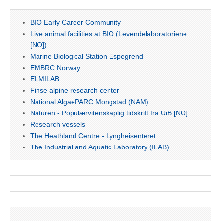
BIO Early Career Community
Live animal facilities at BIO (Levendelaboratoriene
[NO])
Marine Biological Station Espegrend
EMBRC Norway
ELMILAB
Finse alpine research center
National AlgaePARC Mongstad (NAM)
Naturen - Populærvitenskaplig tidskrift fra UiB [NO]
Research vessels
The Heathland Centre - Lyngheisenteret
The Industrial and Aquatic Laboratory (ILAB)