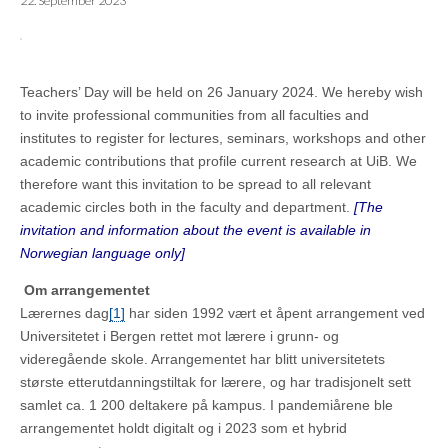
22. September 2023
Teachers’ Day will be held on 26 January 2024. We hereby wish
to invite professional communities from all faculties and
institutes to register for lectures, seminars, workshops and other
academic contributions that profile current research at UiB. We
therefore want this invitation to be spread to all relevant
academic circles both in the faculty and department.
[The
invitation and information about the event is available in
Norwegian language only]
Om arrangementet
Lærernes dag
[1]
har siden 1992 vært et åpent arrangement ved
Universitetet i Bergen rettet mot lærere i grunn- og
videregående skole. Arrangementet har blitt universitetets
største etterutdanningstiltak for lærere, og har tradisjonelt sett
samlet ca. 1 200 deltakere på kampus. I pandemiårene ble
arrangementet holdt digitalt og i 2023 som et hybrid