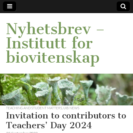
Nyhetsbrev –
Institutt for
biovitenskap
TEACHING AND STUDENT MATTERS
,
UIB NEWS
Invitation to contributors to
Teachers’ Day 2024