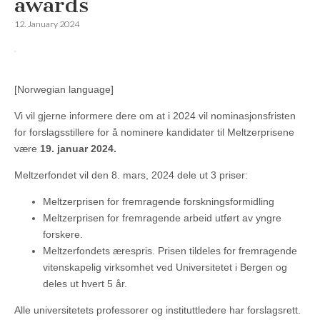
awards
12. January 2024
[Norwegian language]
Vi vil gjerne informere dere om at i 2024 vil nominasjonsfristen
for forslagsstillere for å nominere kandidater til Meltzerprisene
være
19. januar 2024.
Meltzerfondet vil den 8. mars, 2024 dele ut 3 priser:
Meltzerprisen for fremragende forskningsformidling
Meltzerprisen for fremragende arbeid utført av yngre
forskere.
Meltzerfondets ærespris. Prisen tildeles for fremragende
vitenskapelig virksomhet ved Universitetet i Bergen og
deles ut hvert 5 år.
Alle universitetets professorer og instituttledere har forslagsrett.