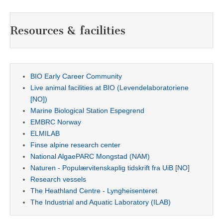
Resources & facilities
BIO Early Career Community
Live animal facilities at BIO (Levendelaboratoriene
[NO])
Marine Biological Station Espegrend
EMBRC Norway
ELMILAB
Finse alpine research center
National AlgaePARC Mongstad (NAM)
Naturen - Populærvitenskaplig tidskrift fra UiB [NO]
Research vessels
The Heathland Centre - Lyngheisenteret
The Industrial and Aquatic Laboratory (ILAB)