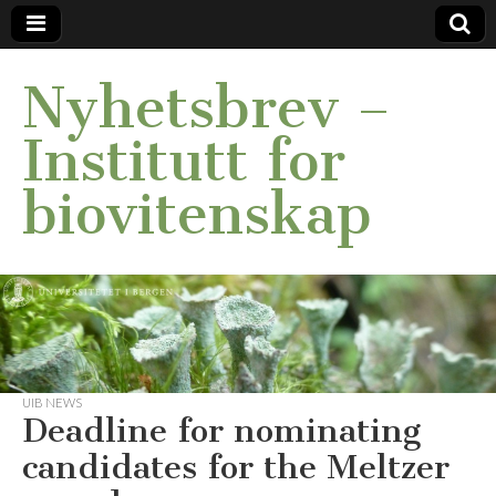
Nyhetsbrev –
Institutt for
biovitenskap
UIB NEWS
Deadline for nominating
candidates for the Meltzer