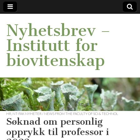
Nyhetsbrev –
Institutt for
biovitenskap
HR
,
NT-FAK NYHETER / NEWS FROM THE FACULTY OF SCI & TECHNOL
Søknad om personlig
opprykk til professor i