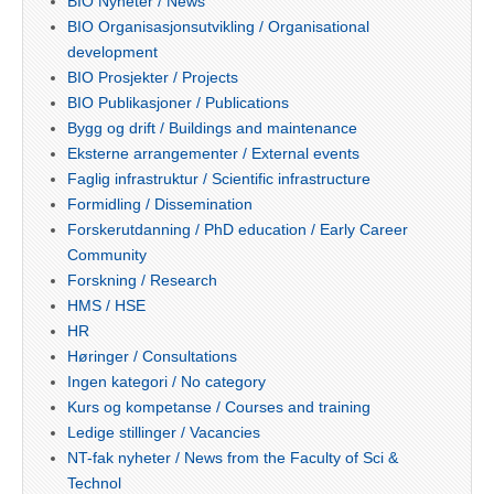
BIO Nyheter / News
BIO Organisasjonsutvikling / Organisational
development
BIO Prosjekter / Projects
BIO Publikasjoner / Publications
Bygg og drift / Buildings and maintenance
Eksterne arrangementer / External events
Faglig infrastruktur / Scientific infrastructure
Formidling / Dissemination
Forskerutdanning / PhD education / Early Career
Community
Forskning / Research
HMS / HSE
HR
Høringer / Consultations
Ingen kategori / No category
Kurs og kompetanse / Courses and training
Ledige stillinger / Vacancies
NT-fak nyheter / News from the Faculty of Sci &
Technol