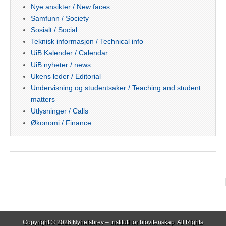
Nye ansikter / New faces
Samfunn / Society
Sosialt / Social
Teknisk informasjon / Technical info
UiB Kalender / Calendar
UiB nyheter / news
Ukens leder / Editorial
Undervisning og studentsaker / Teaching and student
matters
Utlysninger / Calls
Økonomi / Finance
Copyright © 2026
Nyhetsbrev – Institutt for biovitenskap
. All Rights