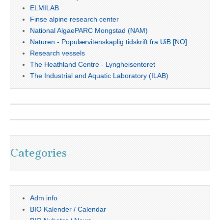
ELMILAB
Finse alpine research center
National AlgaePARC Mongstad (NAM)
Naturen - Populærvitenskaplig tidskrift fra UiB [NO]
Research vessels
The Heathland Centre - Lyngheisenteret
The Industrial and Aquatic Laboratory (ILAB)
Categories
Adm info
BIO Kalender / Calendar