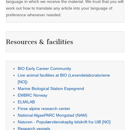
language in which we receive the material. We trust that you will
work out how to translate any article into your language of
preference whenever needed.
Resources & facilities
BIO Early Career Community
Live animal facilities at BIO (Levendelaboratoriene
[NO])
Marine Biological Station Espegrend
EMBRC Norway
ELMILAB
Finse alpine research center
National AlgaePARC Mongstad (NAM)
Naturen - Populærvitenskaplig tidskrift fra UiB [NO]
Research vessels