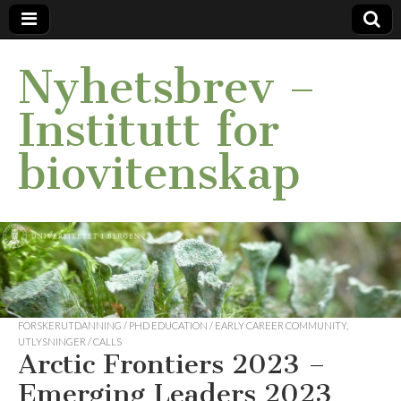
Nyhetsbrev –
Institutt for
biovitenskap
FORSKERUTDANNING / PHD EDUCATION / EARLY CAREER COMMUNITY
,
UTLYSNINGER / CALLS
Arctic Frontiers 2023 –
Emerging Leaders 2023