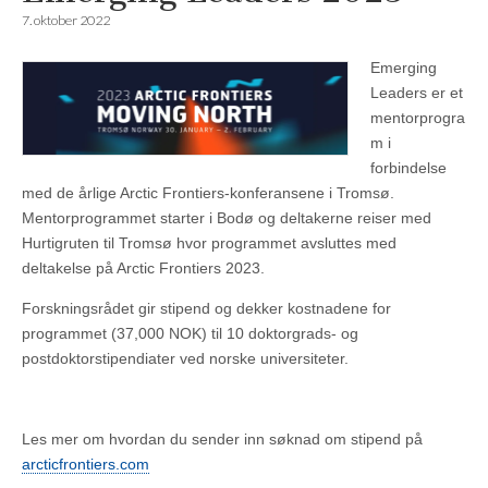
7. oktober 2022
Emerging
Leaders er et
mentorprogra
m i
forbindelse
med de årlige Arctic Frontiers-konferansene i Tromsø.
Mentorprogrammet starter i Bodø og deltakerne reiser med
Hurtigruten til Tromsø hvor programmet avsluttes med
deltakelse på Arctic Frontiers 2023.
Forskningsrådet gir stipend og dekker kostnadene for
programmet (37,000 NOK) til 10 doktorgrads- og
postdoktorstipendiater ved norske universiteter.
Les mer om hvordan du sender inn søknad om stipend på
arcticfrontiers.com