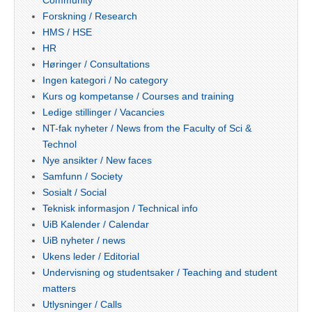
Community
Forskning / Research
HMS / HSE
HR
Høringer / Consultations
Ingen kategori / No category
Kurs og kompetanse / Courses and training
Ledige stillinger / Vacancies
NT-fak nyheter / News from the Faculty of Sci &
Technol
Nye ansikter / New faces
Samfunn / Society
Sosialt / Social
Teknisk informasjon / Technical info
UiB Kalender / Calendar
UiB nyheter / news
Ukens leder / Editorial
Undervisning og studentsaker / Teaching and student
matters
Utlysninger / Calls