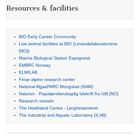
Resources & facilities
BIO Early Career Community
Live animal facilities at BIO (Levendelaboratoriene
[NO])
Marine Biological Station Espegrend
EMBRC Norway
ELMILAB
Finse alpine research center
National AlgaePARC Mongstad (NAM)
Naturen - Populærvitenskaplig tidskrift fra UiB [NO]
Research vessels
The Heathland Centre - Lyngheisenteret
The Industrial and Aquatic Laboratory (ILAB)