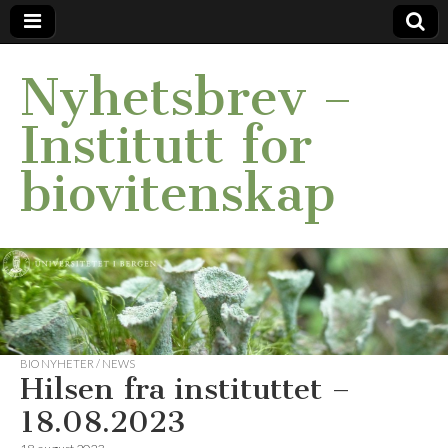
Nyhetsbrev –
Institutt for
biovitenskap
BIO NYHETER / NEWS
Hilsen fra instituttet –
18.08.2023