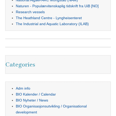
National AlgaePARC Mongstad (NAM)
Naturen - Populærvitenskaplig tidskrift fra UiB [NO]
Research vessels
The Heathland Centre - Lyngheisenteret
The Industrial and Aquatic Laboratory (ILAB)
Categories
Adm info
BIO Kalender / Calendar
BIO Nyheter / News
BIO Organisasjonsutvikling / Organisational
development