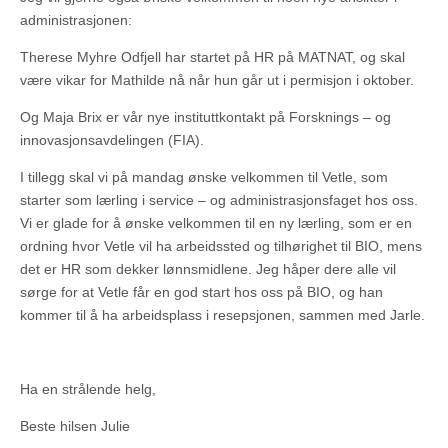
administrasjonen:
Therese Myhre Odfjell har startet på HR på MATNAT, og skal
være vikar for Mathilde nå når hun går ut i permisjon i oktober.
Og Maja Brix er vår nye instituttkontakt på Forsknings – og
innovasjonsavdelingen (FIA).
I tillegg skal vi på mandag ønske velkommen til Vetle, som
starter som lærling i service – og administrasjonsfaget hos oss.
Vi er glade for å ønske velkommen til en ny lærling, som er en
ordning hvor Vetle vil ha arbeidssted og tilhørighet til BIO, mens
det er HR som dekker lønnsmidlene. Jeg håper dere alle vil
sørge for at Vetle får en god start hos oss på BIO, og han
kommer til å ha arbeidsplass i resepsjonen, sammen med Jarle.
Ha en strålende helg,
Beste hilsen Julie