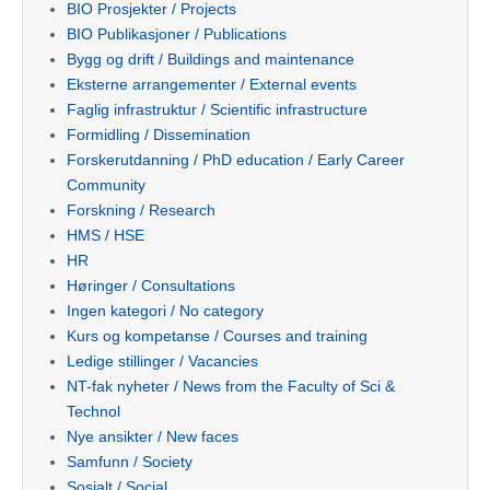
BIO Prosjekter / Projects
BIO Publikasjoner / Publications
Bygg og drift / Buildings and maintenance
Eksterne arrangementer / External events
Faglig infrastruktur / Scientific infrastructure
Formidling / Dissemination
Forskerutdanning / PhD education / Early Career
Community
Forskning / Research
HMS / HSE
HR
Høringer / Consultations
Ingen kategori / No category
Kurs og kompetanse / Courses and training
Ledige stillinger / Vacancies
NT-fak nyheter / News from the Faculty of Sci &
Technol
Nye ansikter / New faces
Samfunn / Society
Sosialt / Social