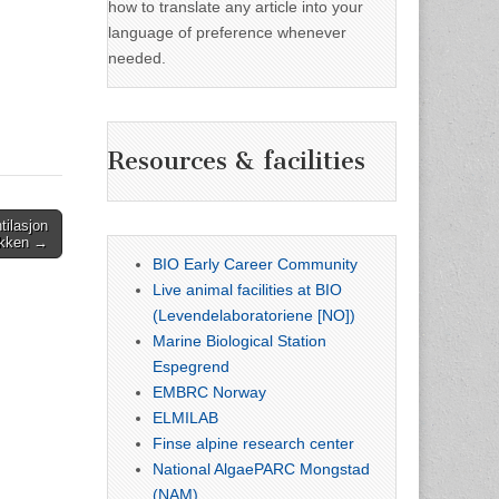
how to translate any article into your
language of preference whenever
needed.
Resources & facilities
tilasjon
okken →
BIO Early Career Community
Live animal facilities at BIO
(Levendelaboratoriene [NO])
Marine Biological Station
Espegrend
EMBRC Norway
ELMILAB
Finse alpine research center
National AlgaePARC Mongstad
(NAM)