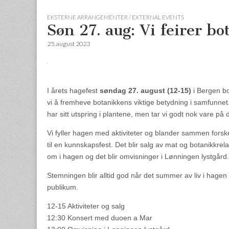
EKSTERNE ARRANGEMENTER / EXTERNAL EVENTS
Søn 27. aug: Vi feirer b
25. august 2023
I årets hagefest
søndag 27. august (12-15
)
i Bergen b
vi å fremheve botanikkens viktige betydning i samfunnet.
har sitt utspring i plantene, men tar vi godt nok vare på
Vi fyller hagen med aktiviteter og blander sammen forsk
til en kunnskapsfest. Det blir salg av mat og botanikkrel
om i hagen og det blir omvisninger i Lønningen lystgård.
Stemningen blir alltid god når det summer av liv i hagen 
publikum.
12-15 Aktiviteter og salg
12:30 Konsert med duoen a Mar