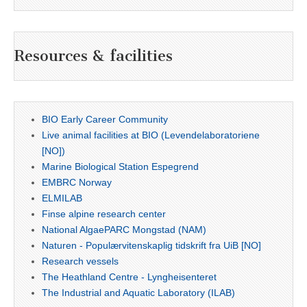
Resources & facilities
BIO Early Career Community
Live animal facilities at BIO (Levendelaboratoriene
[NO])
Marine Biological Station Espegrend
EMBRC Norway
ELMILAB
Finse alpine research center
National AlgaePARC Mongstad (NAM)
Naturen - Populærvitenskaplig tidskrift fra UiB [NO]
Research vessels
The Heathland Centre - Lyngheisenteret
The Industrial and Aquatic Laboratory (ILAB)