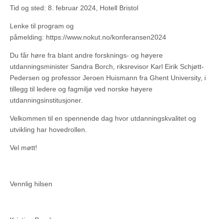
Tid og sted: 8. februar 2024, Hotell Bristol
Lenke til program og
påmelding: https://www.nokut.no/konferansen2024
Du får høre fra blant andre forsknings- og høyere
utdanningsminister Sandra Borch, riksrevisor Karl Eirik Schjøtt-
Pedersen og professor Jeroen Huismann fra Ghent University, i
tillegg til ledere og fagmiljø ved norske høyere
utdanningsinstitusjoner.
Velkommen til en spennende dag hvor utdanningskvalitet og
utvikling har hovedrollen.
Vel møtt!
Vennlig hilsen