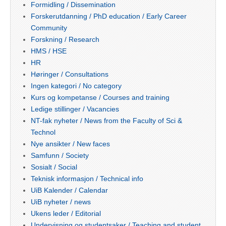
Formidling / Dissemination
Forskerutdanning / PhD education / Early Career
Community
Forskning / Research
HMS / HSE
HR
Høringer / Consultations
Ingen kategori / No category
Kurs og kompetanse / Courses and training
Ledige stillinger / Vacancies
NT-fak nyheter / News from the Faculty of Sci &
Technol
Nye ansikter / New faces
Samfunn / Society
Sosialt / Social
Teknisk informasjon / Technical info
UiB Kalender / Calendar
UiB nyheter / news
Ukens leder / Editorial
Undervisning og studentsaker / Teaching and student