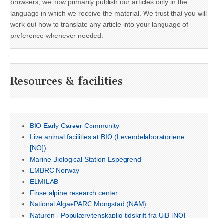
browsers, we now primarily publish our articles only in the
language in which we receive the material. We trust that you will
work out how to translate any article into your language of
preference whenever needed.
Resources & facilities
BIO Early Career Community
Live animal facilities at BIO (Levendelaboratoriene
[NO])
Marine Biological Station Espegrend
EMBRC Norway
ELMILAB
Finse alpine research center
National AlgaePARC Mongstad (NAM)
Naturen - Populærvitenskaplig tidskrift fra UiB [NO]