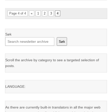
Page 4 of 4
«
1
2
3
4
Søk
Søk
Scroll the archive by category to see a targeted selection of
posts.
LANGUAGE:
As there are currently built-in translators in all the major web