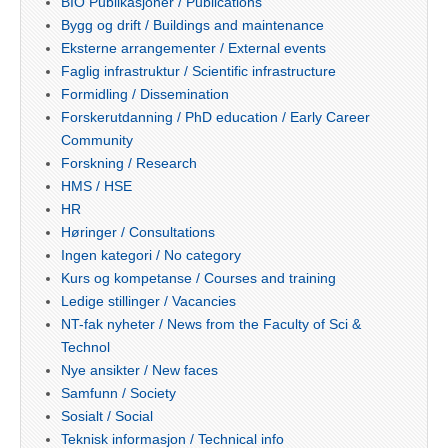
BIO Publikasjoner / Publications
Bygg og drift / Buildings and maintenance
Eksterne arrangementer / External events
Faglig infrastruktur / Scientific infrastructure
Formidling / Dissemination
Forskerutdanning / PhD education / Early Career
Community
Forskning / Research
HMS / HSE
HR
Høringer / Consultations
Ingen kategori / No category
Kurs og kompetanse / Courses and training
Ledige stillinger / Vacancies
NT-fak nyheter / News from the Faculty of Sci &
Technol
Nye ansikter / New faces
Samfunn / Society
Sosialt / Social
Teknisk informasjon / Technical info