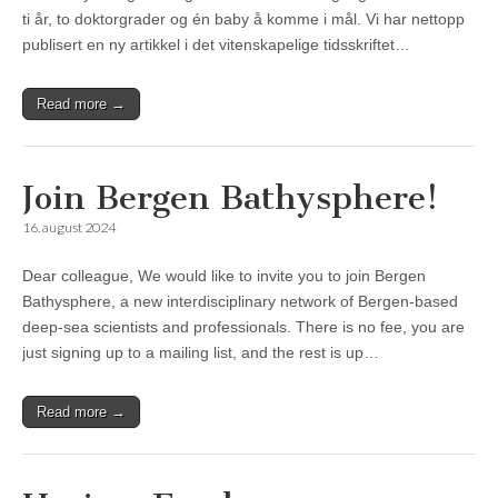
ti år, to doktorgrader og én baby å komme i mål. Vi har nettopp
publisert en ny artikkel i det vitenskapelige tidsskriftet…
Read more →
Join Bergen Bathysphere!
16. august 2024
Dear colleague, We would like to invite you to join Bergen
Bathysphere, a new interdisciplinary network of Bergen-based
deep-sea scientists and professionals. There is no fee, you are
just signing up to a mailing list, and the rest is up…
Read more →