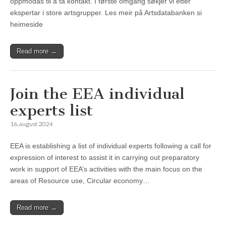
oppmodas til å ta kontakt. I første omgang søkjer vi etter
ekspertar i store artsgrupper. Les meir på Artsdatabanken si
heimeside
Read more →
Join the EEA individual
experts list
16. august 2024
EEA is establishing a list of individual experts following a call for
expression of interest to assist it in carrying out preparatory
work in support of EEA’s activities with the main focus on the
areas of Resource use, Circular economy…
Read more →