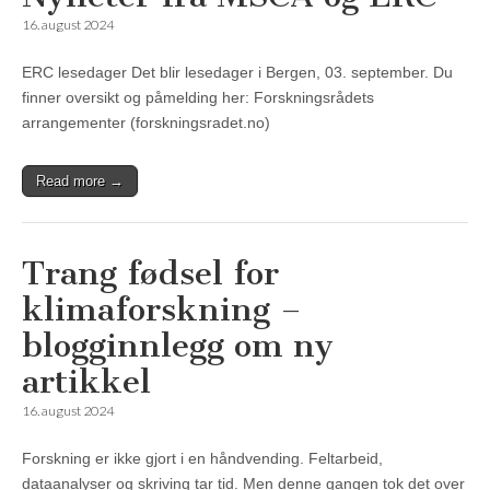
16. august 2024
ERC lesedager Det blir lesedager i Bergen, 03. september. Du
finner oversikt og påmelding her: Forskningsrådets
arrangementer (forskningsradet.no)
Read more →
Trang fødsel for
klimaforskning –
blogginnlegg om ny
artikkel
16. august 2024
Forskning er ikke gjort i en håndvending. Feltarbeid,
dataanalyser og skriving tar tid. Men denne gangen tok det over