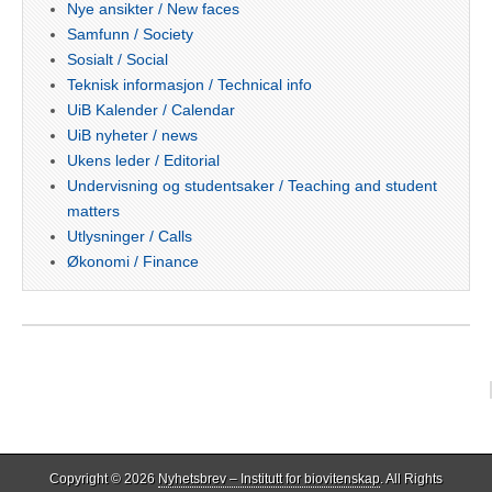
Nye ansikter / New faces
Samfunn / Society
Sosialt / Social
Teknisk informasjon / Technical info
UiB Kalender / Calendar
UiB nyheter / news
Ukens leder / Editorial
Undervisning og studentsaker / Teaching and student
matters
Utlysninger / Calls
Økonomi / Finance
Copyright © 2026
Nyhetsbrev – Institutt for biovitenskap
. All Rights