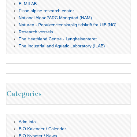
ELMILAB
Finse alpine research center
National AlgaePARC Mongstad (NAM)
Naturen - Populærvitenskaplig tidskrift fra UiB [NO]
Research vessels
The Heathland Centre - Lyngheisenteret
The Industrial and Aquatic Laboratory (ILAB)
Categories
Adm info
BIO Kalender / Calendar
BIO Nyheter / News