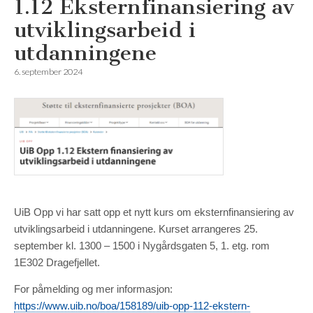
1.12 Eksternfinansiering av
utviklingsarbeid i
utdanningene
6. september 2024
UiB Opp vi har satt opp et nytt kurs om eksternfinansiering av
utviklingsarbeid i utdanningene. Kurset arrangeres 25.
september kl. 1300 – 1500 i Nygårdsgaten 5, 1. etg. rom
1E302 Dragefjellet.
For påmelding og mer informasjon:
https://www.uib.no/boa/158189/uib-opp-112-ekstern-