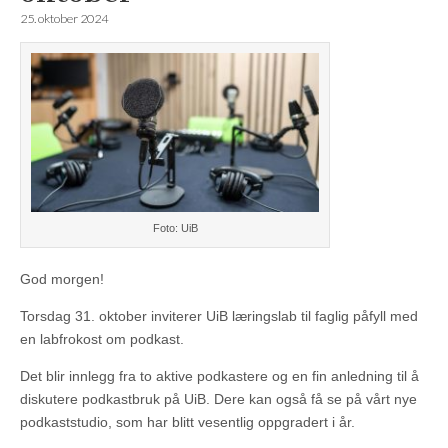
25. oktober 2024
Foto: UiB
God morgen!
Torsdag 31. oktober inviterer UiB læringslab til faglig påfyll med
en labfrokost om podkast.
Det blir innlegg fra to aktive podkastere og en fin anledning til å
diskutere podkastbruk på UiB. Dere kan også få se på vårt nye
podkaststudio, som har blitt vesentlig oppgradert i år.