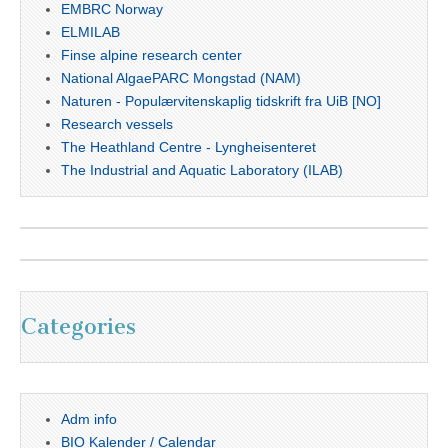
EMBRC Norway
ELMILAB
Finse alpine research center
National AlgaePARC Mongstad (NAM)
Naturen - Populærvitenskaplig tidskrift fra UiB [NO]
Research vessels
The Heathland Centre - Lyngheisenteret
The Industrial and Aquatic Laboratory (ILAB)
Categories
Adm info
BIO Kalender / Calendar