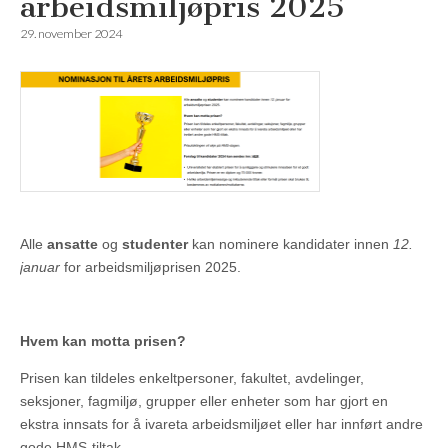
arbeidsmiljøpris 2025
29. november 2024
Alle
ansatte
og
studenter
kan nominere kandidater innen
12.
januar
for arbeidsmiljøprisen 2025.
Hvem kan motta prisen?
Prisen kan tildeles enkeltpersoner, fakultet, avdelinger,
seksjoner, fagmiljø, grupper eller enheter som har gjort en
ekstra innsats for å ivareta arbeidsmiljøet eller har innført andre
gode HMS-tiltak.