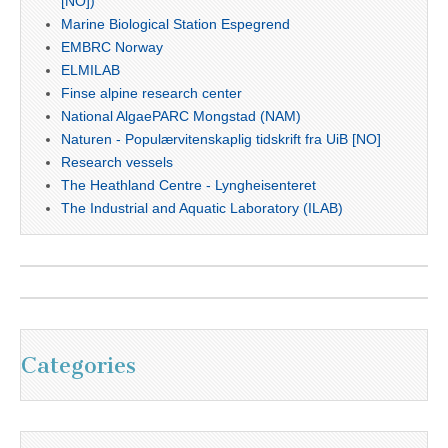
[NO])
Marine Biological Station Espegrend
EMBRC Norway
ELMILAB
Finse alpine research center
National AlgaePARC Mongstad (NAM)
Naturen - Populærvitenskaplig tidskrift fra UiB [NO]
Research vessels
The Heathland Centre - Lyngheisenteret
The Industrial and Aquatic Laboratory (ILAB)
Categories