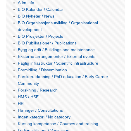
Adm info
BIO Kalender / Calendar
BIO Nyheter / News
BIO Organisasjonsutvikling / Organisational
development
BIO Prosjekter / Projects
BIO Publikasjoner / Publications
Bygg og drift / Buildings and maintenance
Eksterne arrangementer / External events
Faglig infrastruktur / Scientific infrastructure
Formidling / Dissemination
Forskerutdanning / PhD education / Early Career
Community
Forskning / Research
HMS / HSE
HR
Høringer / Consultations
Ingen kategori / No category
Kurs og kompetanse / Courses and training
Ledige stillinger / Vacancies