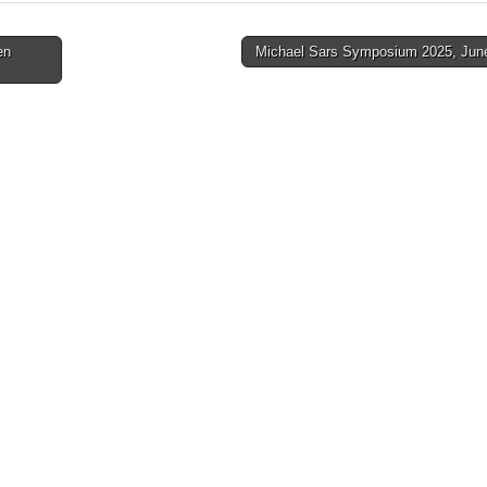
en
Michael Sars Symposium 2025, Jun