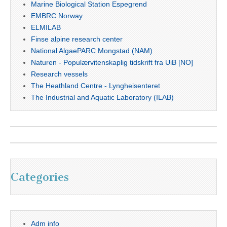
Marine Biological Station Espegrend
EMBRC Norway
ELMILAB
Finse alpine research center
National AlgaePARC Mongstad (NAM)
Naturen - Populærvitenskaplig tidskrift fra UiB [NO]
Research vessels
The Heathland Centre - Lyngheisenteret
The Industrial and Aquatic Laboratory (ILAB)
Categories
Adm info