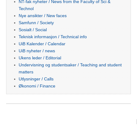
NT-fak nyheter / News from the Faculty of Sci &
Technol
Nye ansikter / New faces
Samfunn / Society
Sosialt / Social
Teknisk informasjon / Technical info
UiB Kalender / Calendar
UiB nyheter / news
Ukens leder / Editorial
Undervisning og studentsaker / Teaching and student
matters
Utlysninger / Calls
Økonomi / Finance