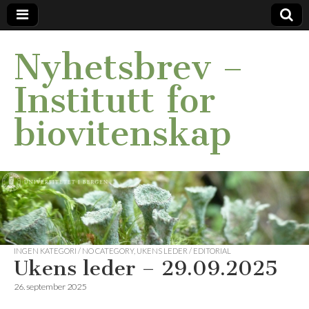
Nyhetsbrev –
Institutt for
biovitenskap
INGEN KATEGORI / NO CATEGORY
,
UKENS LEDER / EDITORIAL
Ukens leder – 29.09.2025
26. september 2025