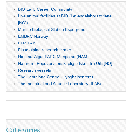
BIO Early Career Community
Live animal facilities at BIO (Levendelaboratoriene
[NO])
Marine Biological Station Espegrend
EMBRC Norway
ELMILAB
Finse alpine research center
National AlgaePARC Mongstad (NAM)
Naturen - Populærvitenskaplig tidskrift fra UiB [NO]
Research vessels
The Heathland Centre - Lyngheisenteret
The Industrial and Aquatic Laboratory (ILAB)
Categories