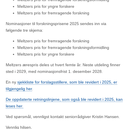
Meltzers pris for yngre forskere
Meltzers pris for fremragende forskning
Nominasjoner til forskningsprisene 2025 sendes inn via
følgende tre skjema:
Meltzers pris for fremragende forskning
Meltzers pris for fremragende forskningsformidling
Meltzers pris for yngre forskere
Meltzers ærespris deles ut hvert femte år. Neste utdeling finner
sted i 2029, med nominasjonsfrist 1. desember 2028.
En ny
sjekkliste for forslagsstillere, som ble revidert i 2025, er
tilgjengelig her
.
De oppdaterte retningslinjene, som også ble revidert i 2025, kan
leses her.
Ved spørsmål, vennligst kontakt seniorrådgiver Kristin Hansen.
Vennlig hilsen,