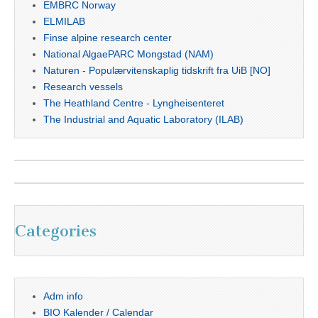
EMBRC Norway
ELMILAB
Finse alpine research center
National AlgaePARC Mongstad (NAM)
Naturen - Populærvitenskaplig tidskrift fra UiB [NO]
Research vessels
The Heathland Centre - Lyngheisenteret
The Industrial and Aquatic Laboratory (ILAB)
Categories
Adm info
BIO Kalender / Calendar