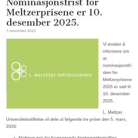
Nominasjonsfrist for
Meltzerprisene er 10.
desember 2025.
7. november 2025
Vi ønsker å
informere om
at
nominasjonsfri
sten for
Meltzerprisene
2025 er satt til
10. desember
2025.
L. Meltzer
Universitetsstiftelse vil dele ut følgende tre priser den 5. mars,
2026:
Meltzers pris for fremragende forskningsformidling