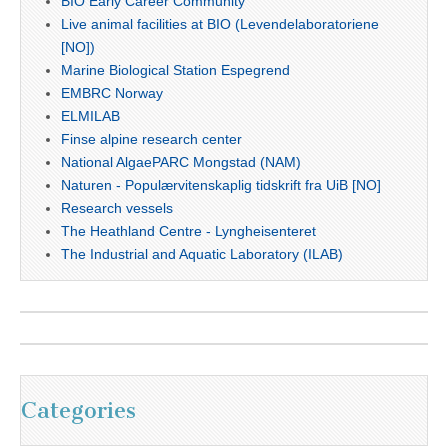
BIO Early Career Community
Live animal facilities at BIO (Levendelaboratoriene
[NO])
Marine Biological Station Espegrend
EMBRC Norway
ELMILAB
Finse alpine research center
National AlgaePARC Mongstad (NAM)
Naturen - Populærvitenskaplig tidskrift fra UiB [NO]
Research vessels
The Heathland Centre - Lyngheisenteret
The Industrial and Aquatic Laboratory (ILAB)
Categories