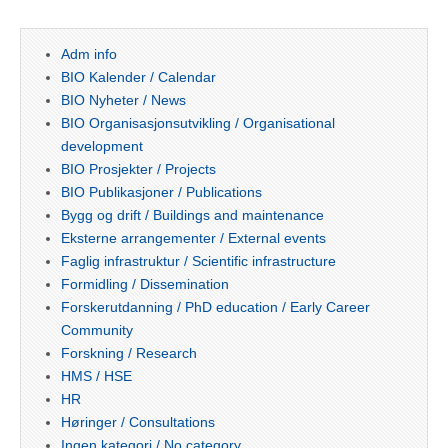
Adm info
BIO Kalender / Calendar
BIO Nyheter / News
BIO Organisasjonsutvikling / Organisational
development
BIO Prosjekter / Projects
BIO Publikasjoner / Publications
Bygg og drift / Buildings and maintenance
Eksterne arrangementer / External events
Faglig infrastruktur / Scientific infrastructure
Formidling / Dissemination
Forskerutdanning / PhD education / Early Career
Community
Forskning / Research
HMS / HSE
HR
Høringer / Consultations
Ingen kategori / No category