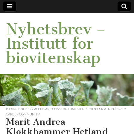
Nyhetsbrev –
Institutt for
biovitenskap
BIO KALENDER / CALENDAR
,
FORSKERUTDANNING / PHD EDUCATION / EARLY
CAREER COMMUNITY
Marit Andrea
Klokkhammer Hetland