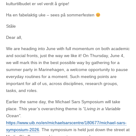
kulturtilbudet er vel verdt å gripe!
Ha en fabelaktig uke – sees på sommerfesten
Ståle
Dear all,
We are heading into June with full momentum on both academic
and social fronts, just the way we like it! On Thursday, June 4,
we will mark this in the best possible way by gathering for a
summer party in Marinehagen, a welcome opportunity to pause
everyday routines for a moment. Such meeting points are
important for all of us, across disciplines, research groups,
tasks, and roles.
Earlier the same day, the Michael Sars Symposium will take
place. This year’s overarching theme is
“Living in a Variable
Ocean”.
https://www.uib.no/en/michaelsarscentre/180677/michael-sars-
symposium-2026
. The symposium is held just down the street at