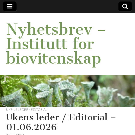
Nyhetsbrev –
Institutt for
biovitenskap
UKENS LEDER / EDITORIAL
Ukens leder / Editorial –
01.06.2026