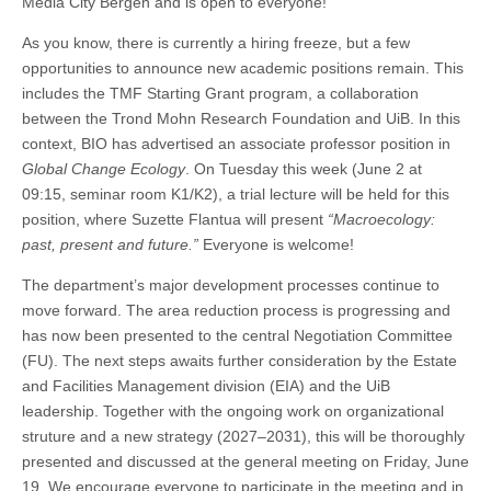
Media City Bergen and is open to everyone!
As you know, there is currently a hiring freeze, but a few
opportunities to announce new academic positions remain. This
includes the TMF Starting Grant program, a collaboration
between the Trond Mohn Research Foundation and UiB. In this
context, BIO has advertised an associate professor position in
Global Change Ecology
. On Tuesday this week (June 2 at
09:15, seminar room K1/K2), a trial lecture will be held for this
position, where Suzette Flantua will present
“Macroecology:
past, present and future.”
Everyone is welcome!
The department’s major development processes continue to
move forward. The area reduction process is progressing and
has now been presented to the central Negotiation Committee
(FU). The next steps awaits further consideration by the Estate
and Facilities Management division (EIA) and the UiB
leadership. Together with the ongoing work on organizational
struture and a new strategy (2027–2031), this will be thoroughly
presented and discussed at the general meeting on Friday, June
19. We encourage everyone to participate in the meeting and in