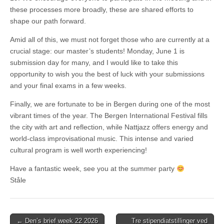
these processes more broadly, these are shared efforts to
shape our path forward.
Amid all of this, we must not forget those who are currently at a
crucial stage: our master’s students! Monday, June 1 is
submission day for many, and I would like to take this
opportunity to wish you the best of luck with your submissions
and your final exams in a few weeks.
Finally, we are fortunate to be in Bergen during one of the most
vibrant times of the year. The Bergen International Festival fills
the city with art and reflection, while Nattjazz offers energy and
world-class improvisational music. This intense and varied
cultural program is well worth experiencing!
Have a fantastic week, see you at the summer party
Ståle
Post
← Den’s brief week 22 2026
Tre stipendiatstillinger ved