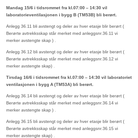
Mandag 15/6 i tidsrommet fra kl.07:00 – 14:30 vil
laboratorieventilasjonen i bygg B (TM53B) bli berørt.
Anlegg 36.11 bli avstengt og deler av hver etasje blir berørt (
Berørte avtrekksskap står merket med anleggsnr.36.11 vi
merker avstengte skap ) .
Anlegg 36.12 bli avstengt og deler av hver etasje blir berørt (
Berørte avtrekksskap står merket med anleggsnr.36.12 vi
merker avstengte skap) .
Tirsdag 16/6 i tidsrommet fra kl.07:00 – 14:30 vil laboratoriet
ventilasjonen i bygg A (TM53A) bli berørt.
Anlegg 36.14 bli avstengt og deler av hver etasje blir berørt (
Berørte avtrekksskap står merket med anleggsnr.36.14 vi
merker avstengte skap ) .
Anlegg 36.15 bli avstengt og deler av hver etasje blir berørt (
Berørte avtrekksskap står merket med anleggsnr.36.15 vi
merker avstengte skap) .