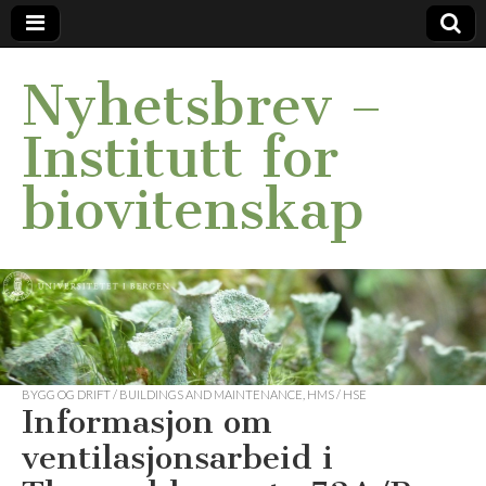
Nyhetsbrev –
Institutt for
biovitenskap
BYGG OG DRIFT / BUILDINGS AND MAINTENANCE
,
HMS / HSE
Informasjon om
ventilasjonsarbeid i