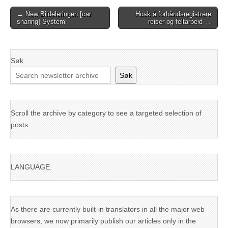
Post
← New Bildeleringen [car
Husk å forhåndsregistrere
sharing] System
reiser og feltarbeid →
navigation
Søk
Søk
Scroll the archive by category to see a targeted selection of
posts.
LANGUAGE:
As there are currently built-in translators in all the major web
browsers, we now primarily publish our articles only in the