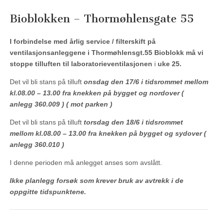
Bioblokken – Thormøhlensgate 55
I forbindelse med årlig service / filterskift på
ventilasjonsanleggene i Thormøhlensgt.55 Bioblokk må vi
stoppe tilluften til laboratorieventilasjonen
i
uke 25.
Det vil bli stans på tilluft
onsdag den 17/6 i tidsrommet mellom
kl.08.00 – 13.00 fra knekken på bygget og nordover (
anlegg 360.009 ) ( mot parken )
Det vil bli stans på tilluft
torsdag den 18/6 i tidsrommet
mellom kl.08.00 – 13.00 fra knekken på bygget og sydover (
anlegg 360.010 )
I denne perioden må anlegget anses som avslått.
Ikke planlegg forsøk som krever bruk av avtrekk i de
oppgitte tidspunktene.