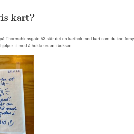
tis kart?
t på Thormøhlensgate 53 står det en kartbok med kart som du kan fors
 hjelper til med å holde orden i boksen.