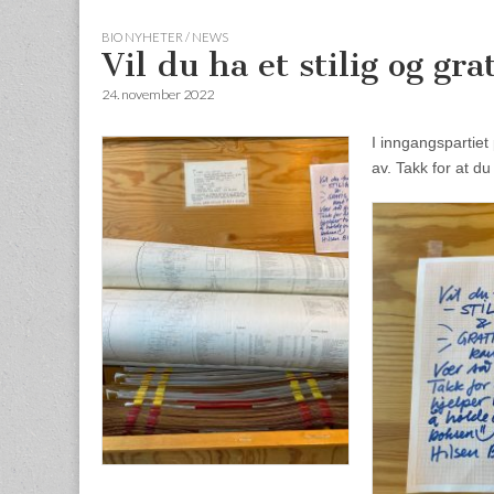
BIO NYHETER / NEWS
Vil du ha et stilig og gra
24. november 2022
I inngangspartie
av. Takk for at du