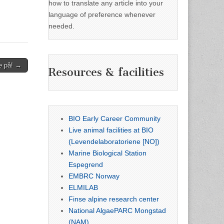
how to translate any article into your
language of preference whenever
needed.
e på! →
Resources & facilities
BIO Early Career Community
Live animal facilities at BIO
(Levendelaboratoriene [NO])
Marine Biological Station
Espegrend
EMBRC Norway
ELMILAB
Finse alpine research center
National AlgaePARC Mongstad
(NAM)