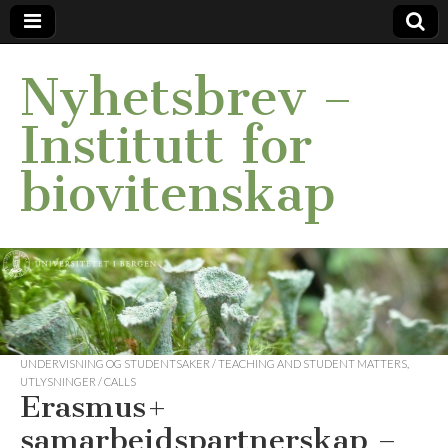
Nyhetsbrev –
Institutt for
biovitenskap
UNDERVISNING OG STUDENTSAKER / TEACHING AND STUDENT MATTERS
,
UTLYSNINGER / CALLS
Erasmus+
samarbeidspartnerskap –