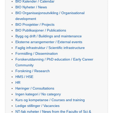
BIO Kalender / Calendar
BIO Nyheter / News
BIO Organisasjonsutvikling / Organisational
development
BIO Prosjekter / Projects
BIO Publikasjoner / Publications
Bygg og drift / Buildings and maintenance
Eksterne arrangementer / External events
Faglig infrastruktur / Scientific infrastructure
Formidling / Dissemination
Forskerutdanning / PhD education / Early Career
Community
Forskning / Research
HMS / HSE
HR
Høringer / Consultations
Ingen kategori / No category
Kurs og kompetanse / Courses and training
Ledige stillinger / Vacancies
NT-fak nyheter / News from the Faculty of Sci &