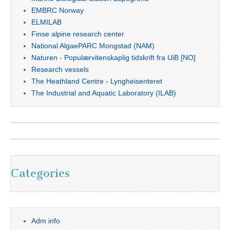
EMBRC Norway
ELMILAB
Finse alpine research center
National AlgaePARC Mongstad (NAM)
Naturen - Populærvitenskaplig tidskrift fra UiB [NO]
Research vessels
The Heathland Centre - Lyngheisenteret
The Industrial and Aquatic Laboratory (ILAB)
Categories
Adm info