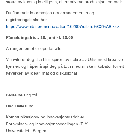
støtta av kunstig intelligens, alternativ matproduksjon, og meir.
Du finn meir informasjon om arrangementet og
registreringslenke her:
https://www.uib.no/en/innovation/162907/uib-id%C3%A9-kick
Påmeldingsfrist: 19. juni kl. 10.00
Arrangementet er ope for alle.
Vi inviterer deg til å bli inspirert av nokre av UiBs mest kreative
hjerner, og håper å sjå deg på Eitri medisinske inkubator for eit
fyrverkeri av idear, mat og diskusjonar!
Beste helsing frå
Dag Hellesund
Kommunikasjons- og innovasjonsrådgiver
Forsknings- og innovasjonsavdelingen (FIA)
Universitetet i Bergen