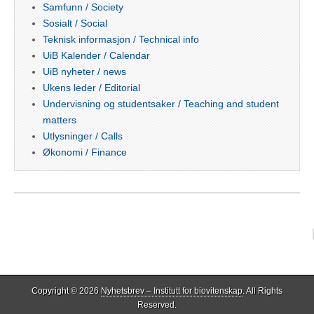
Samfunn / Society
Sosialt / Social
Teknisk informasjon / Technical info
UiB Kalender / Calendar
UiB nyheter / news
Ukens leder / Editorial
Undervisning og studentsaker / Teaching and student
matters
Utlysninger / Calls
Økonomi / Finance
Copyright © 2026
Nyhetsbrev – Institutt for biovitenskap
. All Rights
Reserved.