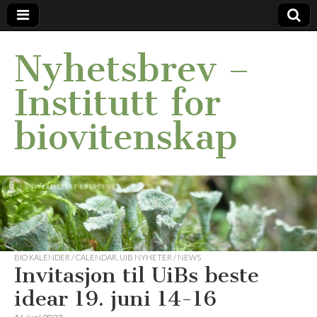
Nyhetsbrev –
Institutt for
biovitenskap
BIO KALENDER / CALENDAR
,
UIB NYHETER / NEWS
Invitasjon til UiBs beste
idear 19. juni 14-16