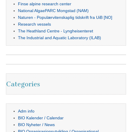
Finse alpine research center
National AlgaePARC Mongstad (NAM)
Naturen - Populærvitenskaplig tidskrift fra UiB [NO]
Research vessels
The Heathland Centre - Lyngheisenteret
The Industrial and Aquatic Laboratory (ILAB)
Categories
Adm info
BIO Kalender / Calendar
BIO Nyheter / News
BIO Organisasjonsutvikling / Organisational