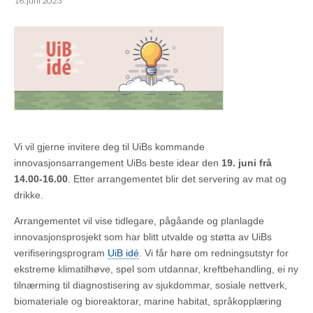
16. juni 2023
Vi vil gjerne invitere deg til UiBs kommande
innovasjonsarrangement UiBs beste idear den
19. juni frå
14.00-16.00
. Etter arrangementet blir det servering av mat og
drikke.
Arrangementet vil vise tidlegare, pågåande og planlagde
innovasjonsprosjekt som har blitt utvalde og støtta av UiBs
verifiseringsprogram
UiB idé
. Vi får høre om redningsutstyr for
ekstreme klimatilhøve, spel som utdannar, kreftbehandling, ei ny
tilnærming til diagnostisering av sjukdommar, sosiale nettverk,
biomateriale og bioreaktorar, marine habitat, språkopplæring