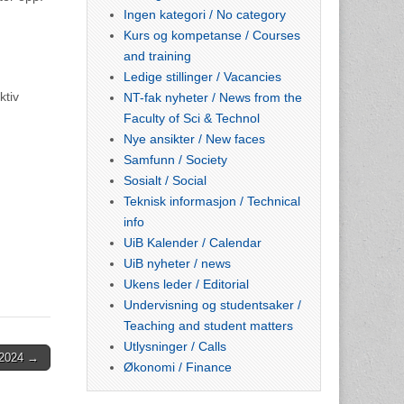
Ingen kategori / No category
Kurs og kompetanse / Courses
and training
Ledige stillinger / Vacancies
ktiv
NT-fak nyheter / News from the
Faculty of Sci & Technol
Nye ansikter / New faces
Samfunn / Society
Sosialt / Social
Teknisk informasjon / Technical
info
UiB Kalender / Calendar
UiB nyheter / news
Ukens leder / Editorial
Undervisning og studentsaker /
Teaching and student matters
Utlysninger / Calls
l 2024 →
Økonomi / Finance