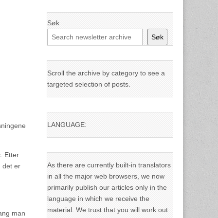
Søk
Søk
Scroll the archive by category to see a
targeted selection of posts.
LANGUAGE:
øsningene
. Etter
As there are currently built-in translators
 det er
in all the major web browsers, we now
primarily publish our articles only in the
language in which we receive the
material. We trust that you will work out
 gang man