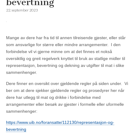
bevertning
22. september 2023
Mange av dere har fra tid til annen tilreisende gjester, eller står
som ansvarlige for større eller mindre arrangementer. I den
forbindelse vil vi gjerne minne om at det finnes et nokså
oversiktlig og greit regelverk knyttet til bruk av statlige midler til
representasjon, bevertning og dekning av utgifter til mat i slike
sammenhenger.
Dere finner en oversikt over gjeldende regler på siden under. Vi
ber om at dere sjekker gjeldende regler og prosedyrer her når
dere har utlegg til mat og drikke i forbindelse med
arrangementer eller besøk av gjester i formelle eller uformelle
sammenhenger:
https://www.uib.no/foransatte/112130/representasjon-og-
bevertning