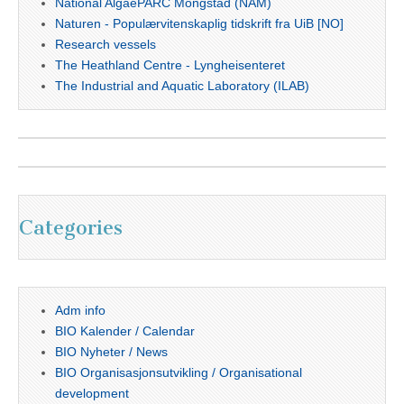
National AlgaePARC Mongstad (NAM)
Naturen - Populærvitenskaplig tidskrift fra UiB [NO]
Research vessels
The Heathland Centre - Lyngheisenteret
The Industrial and Aquatic Laboratory (ILAB)
Categories
Adm info
BIO Kalender / Calendar
BIO Nyheter / News
BIO Organisasjonsutvikling / Organisational
development