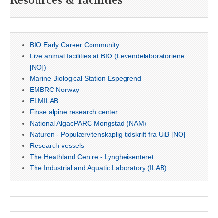
Resources & facilities
BIO Early Career Community
Live animal facilities at BIO (Levendelaboratoriene
[NO])
Marine Biological Station Espegrend
EMBRC Norway
ELMILAB
Finse alpine research center
National AlgaePARC Mongstad (NAM)
Naturen - Populærvitenskaplig tidskrift fra UiB [NO]
Research vessels
The Heathland Centre - Lyngheisenteret
The Industrial and Aquatic Laboratory (ILAB)