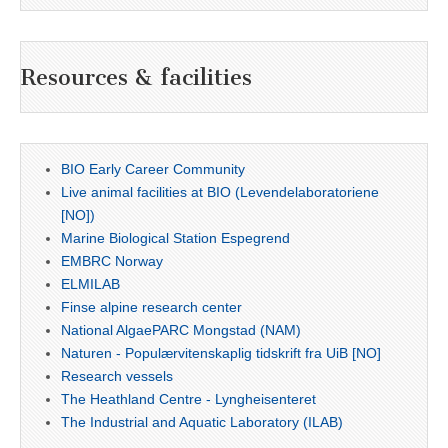
Resources & facilities
BIO Early Career Community
Live animal facilities at BIO (Levendelaboratoriene
[NO])
Marine Biological Station Espegrend
EMBRC Norway
ELMILAB
Finse alpine research center
National AlgaePARC Mongstad (NAM)
Naturen - Populærvitenskaplig tidskrift fra UiB [NO]
Research vessels
The Heathland Centre - Lyngheisenteret
The Industrial and Aquatic Laboratory (ILAB)