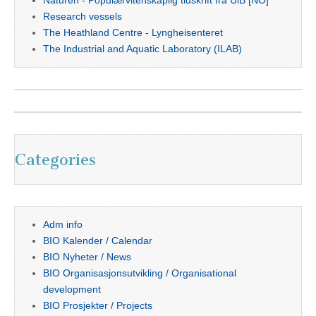
Naturen - Populærvitenskaplig tidskrift fra UiB [NO]
Research vessels
The Heathland Centre - Lyngheisenteret
The Industrial and Aquatic Laboratory (ILAB)
Categories
Adm info
BIO Kalender / Calendar
BIO Nyheter / News
BIO Organisasjonsutvikling / Organisational
development
BIO Prosjekter / Projects