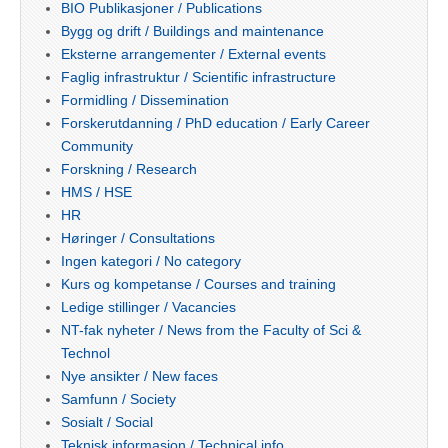
BIO Publikasjoner / Publications
Bygg og drift / Buildings and maintenance
Eksterne arrangementer / External events
Faglig infrastruktur / Scientific infrastructure
Formidling / Dissemination
Forskerutdanning / PhD education / Early Career
Community
Forskning / Research
HMS / HSE
HR
Høringer / Consultations
Ingen kategori / No category
Kurs og kompetanse / Courses and training
Ledige stillinger / Vacancies
NT-fak nyheter / News from the Faculty of Sci &
Technol
Nye ansikter / New faces
Samfunn / Society
Sosialt / Social
Teknisk informasjon / Technical info