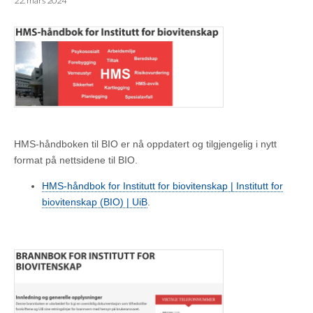
22. mars 2024
HMS-håndboken til BIO er nå oppdatert og tilgjengelig i nytt
format på nettsidene til BIO.
HMS-håndbok for Institutt for biovitenskap | Institutt for
biovitenskap (BIO) | UiB
.