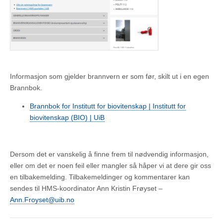
Informasjon som gjelder brannvern er som før, skilt ut i en egen
Brannbok.
Brannbok for Institutt for biovitenskap | Institutt for
biovitenskap (BIO) | UiB
Dersom det er vanskelig å finne frem til nødvendig informasjon,
eller om det er noen feil eller mangler så håper vi at dere gir oss
en tilbakemelding. Tilbakemeldinger og kommentarer kan
sendes til HMS-koordinator Ann Kristin Frøyset –
Ann.Froyset@uib.no