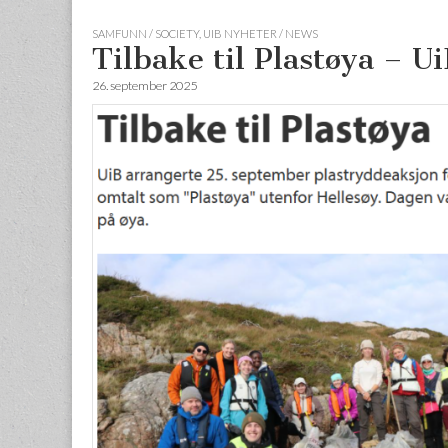
SAMFUNN / SOCIETY
,
UIB NYHETER / NEWS
Tilbake til Plastøya – 
26. september 2025