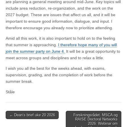
are planning a general meeting around mid-June. Key topics will
include area reduction, re-organization, and the work on the
2027 budget. These are issues that affect us all, and it will be
important to ensure good information, dialogue, and input. I
therefore encourage you already now to prioritize attending.
Amid all this work, it is also important to hold on to the feeling
that summer is approaching.
I therefore hope many of you will
join the summer party on June 4.
It will be a great opportunity to
meet across groups and disciplines and to relax a little.
I wish you all the best for the weeks ahead, with exams,
supervision, grading, and the completion of work before the
summer break.
Ståle
Post
← Dean’s brief uke 20 2026
Forskningsrådet. MSCA og
RAISE Doctoral Networks
navigation
2026: Webinar om