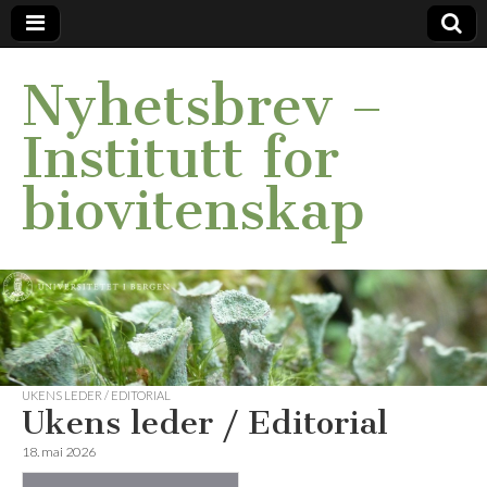
Nyhetsbrev –
Institutt for
biovitenskap
UKENS LEDER / EDITORIAL
Ukens leder / Editorial
18. mai 2026