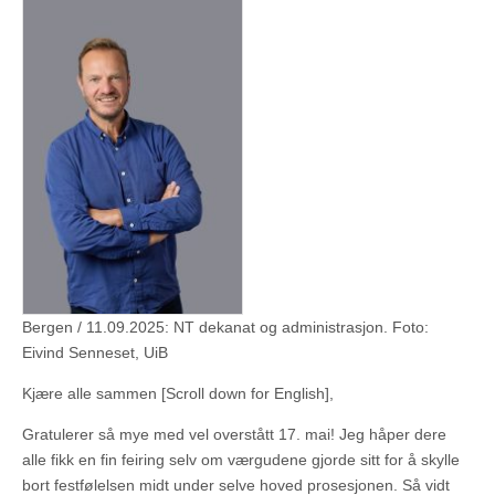
Bergen / 11.09.2025: NT dekanat og administrasjon. Foto:
Eivind Senneset, UiB
Kjære alle sammen [Scroll down for English],
Gratulerer så mye med vel overstått 17. mai! Jeg håper dere
alle fikk en fin feiring selv om værgudene gjorde sitt for å skylle
bort festfølelsen midt under selve hoved prosesjonen. Så vidt