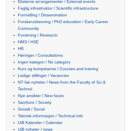
Eksterne arrangementer / External events
Faglig infrastruktur / Scientific infrastructure
Formidling / Dissemination
Forskerutdanning / PhD education / Early Career
Community
Forskning / Research
HMS / HSE
HR
Høringer / Consultations
Ingen kategori / No category
Kurs og kompetanse / Courses and training
Ledige stillinger / Vacancies
NT-fak nyheter / News from the Faculty of Sci &
Technol
Nye ansikter / New faces
Samfunn / Society
Sosialt / Social
Teknisk informasjon / Technical info
UiB Kalender / Calendar
UiB nyheter / news