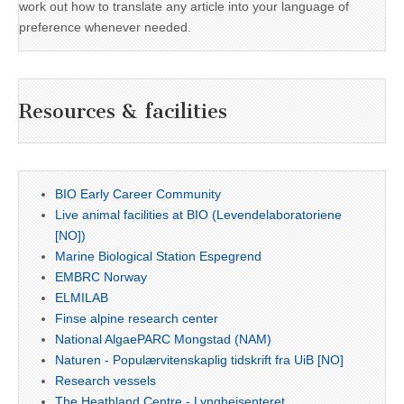
work out how to translate any article into your language of
preference whenever needed.
Resources & facilities
BIO Early Career Community
Live animal facilities at BIO (Levendelaboratoriene
[NO])
Marine Biological Station Espegrend
EMBRC Norway
ELMILAB
Finse alpine research center
National AlgaePARC Mongstad (NAM)
Naturen - Populærvitenskaplig tidskrift fra UiB [NO]
Research vessels
The Heathland Centre - Lyngheisenteret