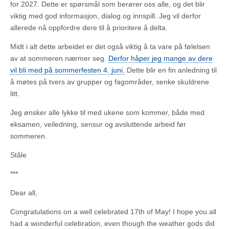
for 2027. Dette er spørsmål som berører oss alle, og det blir
viktig med god informasjon, dialog og innspill. Jeg vil derfor
allerede nå oppfordre dere til å prioritere å delta.
Midt i alt dette arbeidet er det også viktig å ta vare på følelsen
av at sommeren nærmer seg.
Derfor håper jeg mange av dere
vil bli med på sommerfesten 4. juni.
Dette blir en fin anledning til
å møtes på tvers av grupper og fagområder, senke skuldrene
litt.
Jeg ønsker alle lykke til med ukene som kommer, både med
eksamen, veiledning, sensur og avsluttende arbeid før
sommeren.
Ståle
***
Dear all,
Congratulations on a well celebrated 17th of May! I hope you all
had a wonderful celebration, even though the weather gods did