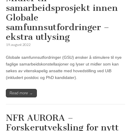
samarbeidsprosjekt innen
Globale
samfunnsutfordringer –
ekstra utlysing
19. august 2022
Globale samfunnsutfordringer (GSU) ønsker å stimulere til nye
faglige samarbeidskonstellasjoner og lyser ut midler som kan
søkes av vitenskapelig ansatte med hovedstilling ved UiB
(inkludert postdoc og PhD kandidater).
Read more →
NFR AURORA –
Forskerutveksling for nytt