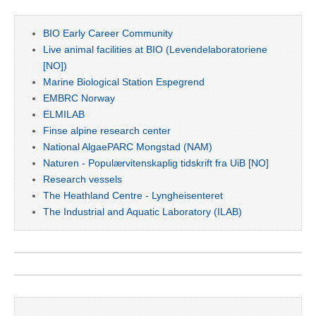
BIO Early Career Community
Live animal facilities at BIO (Levendelaboratoriene
[NO])
Marine Biological Station Espegrend
EMBRC Norway
ELMILAB
Finse alpine research center
National AlgaePARC Mongstad (NAM)
Naturen - Populærvitenskaplig tidskrift fra UiB [NO]
Research vessels
The Heathland Centre - Lyngheisenteret
The Industrial and Aquatic Laboratory (ILAB)