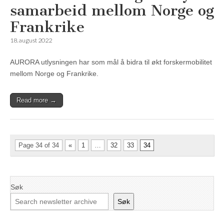
samarbeid mellom Norge og
Frankrike
18. august 2022
AURORA utlysningen har som mål å bidra til økt forskermobilitet
mellom Norge og Frankrike.
Read more →
Page 34 of 34
«
1
…
32
33
34
Søk
Søk