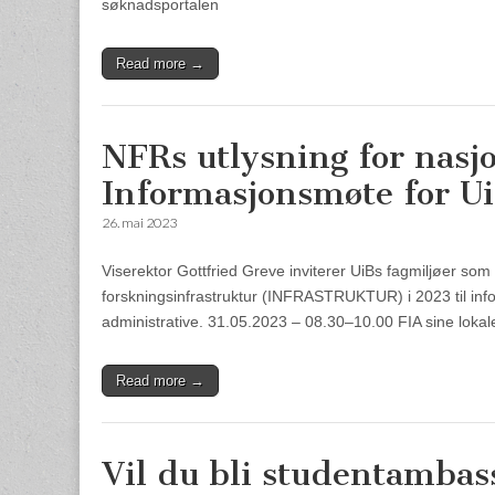
søknadsportalen
Read more →
NFRs utlysning for nasj
Informasjonsmøte for Ui
26. mai 2023
Viserektor Gottfried Greve inviterer UiBs fagmiljøer som 
forskningsinfrastruktur (INFRASTRUKTUR) i 2023 til inf
administrative. 31.05.2023 – 08.30–10.00 FIA sine lokal
Read more →
Vil du bli studentambas