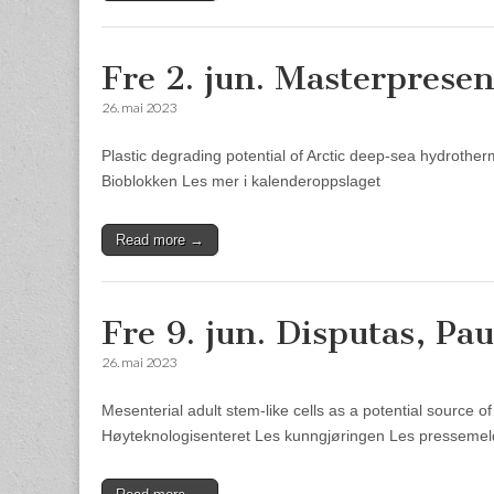
Fre 2. jun. Masterpresen
26. mai 2023
Plastic degrading potential of Arctic deep-sea hydrot
Bioblokken Les mer i kalenderoppslaget
Read more →
Fre 9. jun. Disputas, P
26. mai 2023
Mesenterial adult stem-like cells as a potential source
Høyteknologisenteret Les kunngjøringen Les pressemel