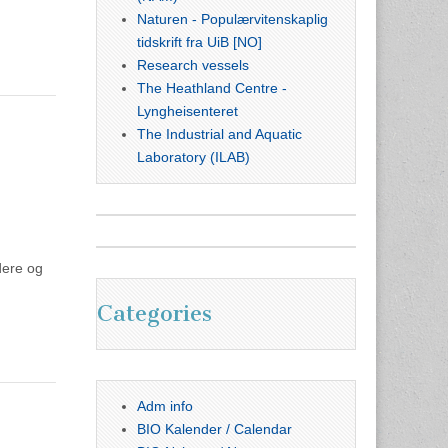
Naturen - Populærvitenskaplig
tidskrift fra UiB [NO]
Research vessels
The Heathland Centre -
Lyngheisenteret
The Industrial and Aquatic
Laboratory (ILAB)
dere og
Categories
Adm info
BIO Kalender / Calendar