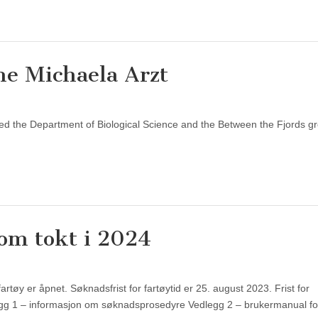
e Michaela Arzt
ned the Department of Biological Science and the Between the Fjords g
om tokt i 2024
artøy er åpnet. Søknadsfrist for fartøytid er 25. august 2023. Frist for
legg 1 – informasjon om søknadsprosedyre Vedlegg 2 – brukermanual fo