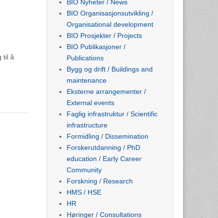
BIO Nyheter / News
BIO Organisasjonsutvikling /
Organisational development
BIO Prosjekter / Projects
BIO Publikasjoner /
til å
Publications
Bygg og drift / Buildings and
maintenance
Eksterne arrangementer /
External events
Faglig infrastruktur / Scientific
infrastructure
Formidling / Dissemination
Forskerutdanning / PhD
education / Early Career
Community
Forskning / Research
HMS / HSE
HR
Høringer / Consultations