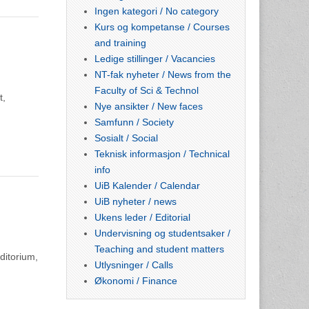
Ingen kategori / No category
Kurs og kompetanse / Courses
and training
Ledige stillinger / Vacancies
NT-fak nyheter / News from the
Faculty of Sci & Technol
t,
Nye ansikter / New faces
Samfunn / Society
Sosialt / Social
Teknisk informasjon / Technical
info
UiB Kalender / Calendar
UiB nyheter / news
Ukens leder / Editorial
Undervisning og studentsaker /
Teaching and student matters
ditorium,
Utlysninger / Calls
Økonomi / Finance