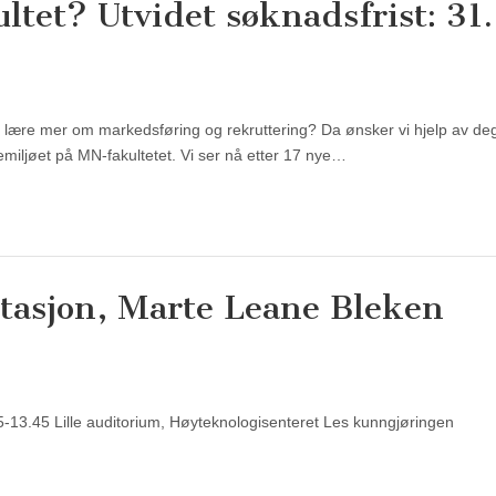
ltet? Utvidet søknadsfrist: 31.
å lære mer om markedsføring og rekruttering? Da ønsker vi hjelp av deg 
emiljøet på MN-fakultetet. Vi ser nå etter 17 nye…
ntasjon, Marte Leane Bleken
-13.45 Lille auditorium, Høyteknologisenteret Les kunngjøringen