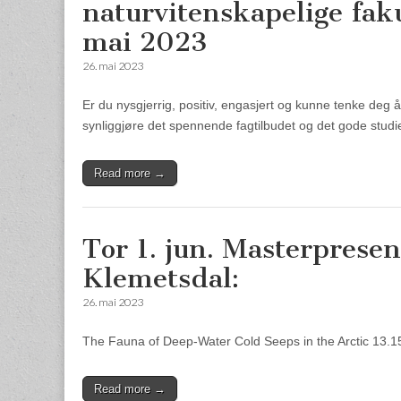
naturvitenskapelige faku
mai 2023
26. mai 2023
Er du nysgjerrig, positiv, engasjert og kunne tenke deg 
synliggjøre det spennende fagtilbudet og det gode studi
Read more →
Tor 1. jun. Masterprese
Klemetsdal:
26. mai 2023
The Fauna of Deep-Water Cold Seeps in the Arctic 13.15
Read more →