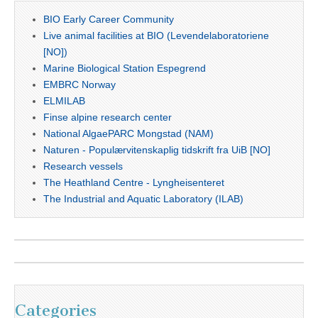
BIO Early Career Community
Live animal facilities at BIO (Levendelaboratoriene
[NO])
Marine Biological Station Espegrend
EMBRC Norway
ELMILAB
Finse alpine research center
National AlgaePARC Mongstad (NAM)
Naturen - Populærvitenskaplig tidskrift fra UiB [NO]
Research vessels
The Heathland Centre - Lyngheisenteret
The Industrial and Aquatic Laboratory (ILAB)
Categories