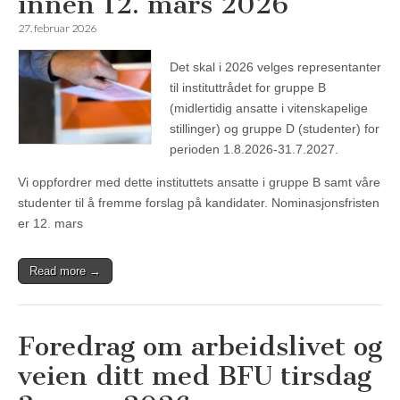
innen 12. mars 2026
27. februar 2026
Det skal i 2026 velges representanter
til instituttrådet for gruppe B
(midlertidig ansatte i vitenskapelige
stillinger) og gruppe D (studenter) for
perioden 1.8.2026-31.7.2027.
Vi oppfordrer med dette instituttets ansatte i gruppe B samt våre
studenter til å fremme forslag på kandidater. Nominasjonsfristen
er 12. mars
Read more →
Foredrag om arbeidslivet og
veien ditt med BFU tirsdag