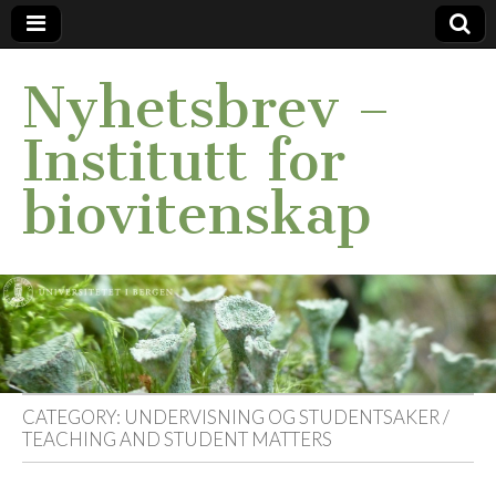
Nyhetsbrev –
Institutt for
biovitenskap
CATEGORY:
UNDERVISNING OG STUDENTSAKER /
TEACHING AND STUDENT MATTERS