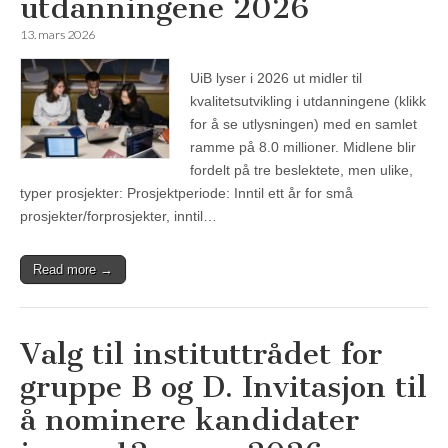
utdanningene 2026
13. mars 2026
UiB lyser i 2026 ut midler til
kvalitetsutvikling i utdanningene (klikk
for å se utlysningen) med en samlet
ramme på 8.0 millioner. Midlene blir
fordelt på tre beslektete, men ulike,
typer prosjekter: Prosjektperiode: Inntil ett år for små
prosjekter/forprosjekter, inntil…
Read more →
Valg til instituttrådet for
gruppe B og D. Invitasjon til
å nominere kandidater