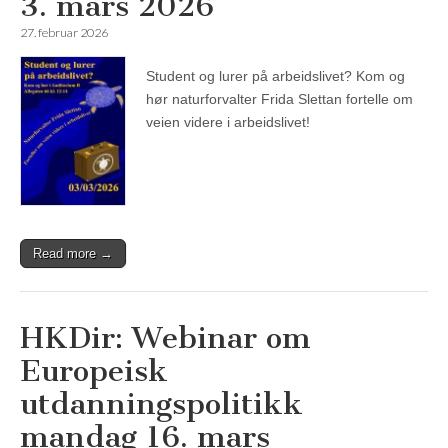
3. mars 2026
27. februar 2026
Student og lurer på arbeidslivet? Kom og
hør naturforvalter Frida Slettan fortelle om
veien videre i arbeidslivet!
Read more →
HKDir: Webinar om
Europeisk
utdanningspolitikk
mandag 16. mars