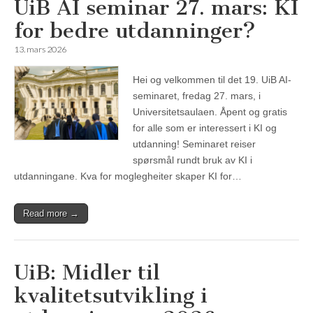
UiB AI seminar 27. mars: KI
for bedre utdanninger?
13. mars 2026
Hei og velkommen til det 19. UiB AI-
seminaret, fredag 27. mars, i
Universitetsaulaen. Åpent og gratis
for alle som er interessert i KI og
utdanning! Seminaret reiser
spørsmål rundt bruk av KI i
utdanningane. Kva for moglegheiter skaper KI for…
Read more →
UiB: Midler til
kvalitetsutvikling i