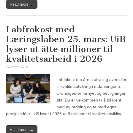
Read more →
Labfrokost med
Læringslaben 25. mars: UiB
lyser ut åtte millioner til
kvalitetsarbeid i 2026
20. mars 2026
Labfokost om årets utlysing av midler
til kvalitetsutvikling i utdanningene.
Ordningen er fornyet og bevilgningen
økt. Du er velkommen til å bli kjent
med ny ordning og ta med egne
prosjektidéer. UiB lyser i 2026 ut 8 millioner til kvalitetsutvikling…
Read more →