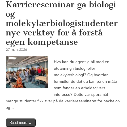
Karriereseminar ga biologi-
og
molekylærbiologistudenter
nye verktøy for å forstå
egen kompetanse
27. mars 2026
Hva kan du egentlig bli med en
utdanning i biologi eller
molekylærbiologi? Og hvordan
formidler du det du kan på en måte
som fanger en arbeidsgivers
interesse? Dette var spørsmål
mange studenter fikk svar på da karriereseminaret for bachelor-
og…
Read more →