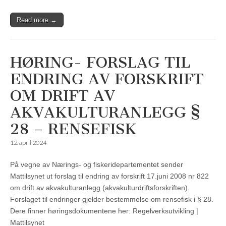
Read more →
HØRING- FORSLAG TIL
ENDRING AV FORSKRIFT
OM DRIFT AV
AKVAKULTURANLEGG §
28 – RENSEFISK
12. april 2024
På vegne av Nærings- og fiskeridepartementet sender
Mattilsynet ut forslag til endring av forskrift 17.juni 2008 nr 822
om drift av akvakulturanlegg (akvakulturdriftsforskriften).
Forslaget til endringer gjelder bestemmelse om rensefisk i § 28.
Dere finner høringsdokumentene her: Regelverksutvikling |
Mattilsynet