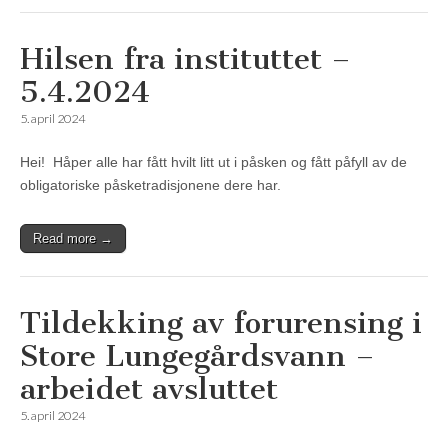
Hilsen fra instituttet –
5.4.2024
5. april 2024
Hei! Håper alle har fått hvilt litt ut i påsken og fått påfyll av de
obligatoriske påsketradisjonene dere har.
Read more →
Tildekking av forurensing i
Store Lungegårdsvann –
arbeidet avsluttet
5. april 2024