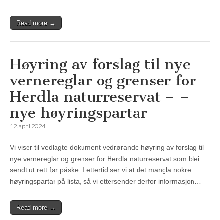
Read more →
Høyring av forslag til nye
vernereglar og grenser for
Herdla naturreservat – –
nye høyringspartar
12. april 2024
Vi viser til vedlagte dokument vedrørande høyring av forslag til
nye vernereglar og grenser for Herdla naturreservat som blei
sendt ut rett før påske. I ettertid ser vi at det mangla nokre
høyringspartar på lista, så vi ettersender derfor informasjon…
Read more →