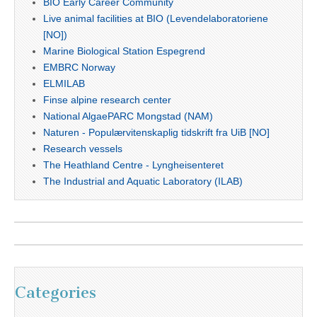
BIO Early Career Community
Live animal facilities at BIO (Levendelaboratoriene
[NO])
Marine Biological Station Espegrend
EMBRC Norway
ELMILAB
Finse alpine research center
National AlgaePARC Mongstad (NAM)
Naturen - Populærvitenskaplig tidskrift fra UiB [NO]
Research vessels
The Heathland Centre - Lyngheisenteret
The Industrial and Aquatic Laboratory (ILAB)
Categories