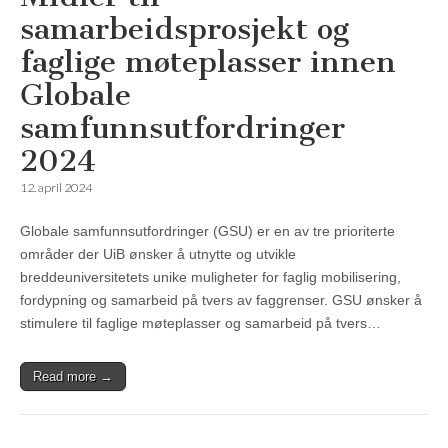
samarbeidsprosjekt og
faglige møteplasser innen
Globale
samfunnsutfordringer
2024
12. april 2024
Globale samfunnsutfordringer (GSU) er en av tre prioriterte
områder der UiB ønsker å utnytte og utvikle
breddeuniversitetets unike muligheter for faglig mobilisering,
fordypning og samarbeid på tvers av faggrenser. GSU ønsker å
stimulere til faglige møteplasser og samarbeid på tvers…
Read more →