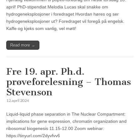
april! PhD-stipendiat Melodia Lucas skal snakke om
hydrogeneksplosjoner i foredraget Hvordan høres og ser
hydrogeneksplosjoner ut? Foredraget vil foregå på engelsk.
Kaffe og kjeks som vanlig, vel møtt!
Read more →
Fre 19. apr. Ph.d.
prøveforelesning – Thomas
Stevenson
12. april 2024
Liquid-liquid phase separation in The Nuclear Compartment:
implications for gene expression, chromatin organization and
ribosomal biogenesis 11.15-12.00 Zoom webinar:
https://tinyurl.com/2dyvfvv6