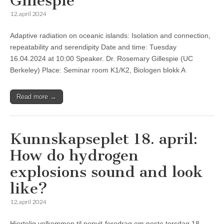
Gillespie
12. april 2024
Adaptive radiation on oceanic islands: Isolation and connection,
repeatability and serendipity Date and time: Tuesday
16.04.2024 at 10:00 Speaker. Dr. Rosemary Gillespie (UC
Berkeley) Place: Seminar room K1/K2, Biologen blokk A
Read more →
Kunnskapseplet 18. april:
How do hydrogen
explosions sound and look
like?
12. april 2024
Hjertelig velkommen til popvit-foredrag om neste torsdag 18.