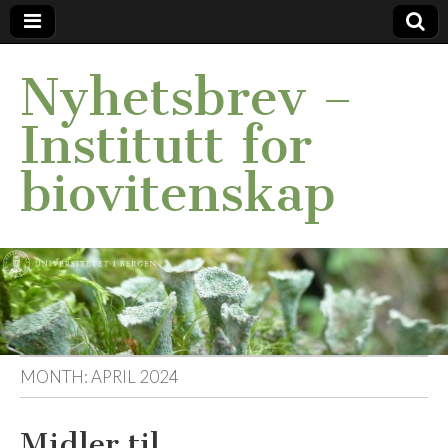
Nyhetsbrev –
Institutt for
biovitenskap
MONTH:
APRIL 2024
Midler til