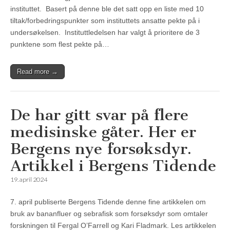
instituttet. Basert på denne ble det satt opp en liste med 10
tiltak/forbedringspunkter som instituttets ansatte pekte på i
undersøkelsen. Instituttledelsen har valgt å prioritere de 3
punktene som flest pekte på…
Read more →
De har gitt svar på flere
medisinske gåter. Her er
Bergens nye forsøksdyr.
Artikkel i Bergens Tidende
19. april 2024
7. april publiserte Bergens Tidende denne fine artikkelen om
bruk av bananfluer og sebrafisk som forsøksdyr som omtaler
forskningen til Fergal O’Farrell og Kari Fladmark. Les artikkelen