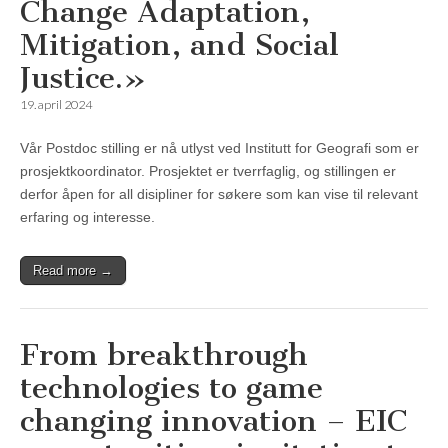
Change Adaptation,
Mitigation, and Social
Justice.»
19. april 2024
Vår Postdoc stilling er nå utlyst ved Institutt for Geografi som er
prosjektkoordinator. Prosjektet er tverrfaglig, og stillingen er
derfor åpen for all disipliner for søkere som kan vise til relevant
erfaring og interesse.
Read more →
From breakthrough
technologies to game
changing innovation – EIC