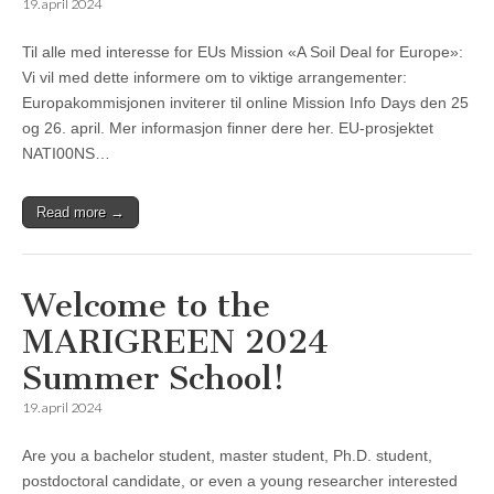
19. april 2024
Til alle med interesse for EUs Mission «A Soil Deal for Europe»:
Vi vil med dette informere om to viktige arrangementer:
Europakommisjonen inviterer til online Mission Info Days den 25
og 26. april. Mer informasjon finner dere her. EU-prosjektet
NATI00NS…
Read more →
Welcome to the
MARIGREEN 2024
Summer School!
19. april 2024
Are you a bachelor student, master student, Ph.D. student,
postdoctoral candidate, or even a young researcher interested