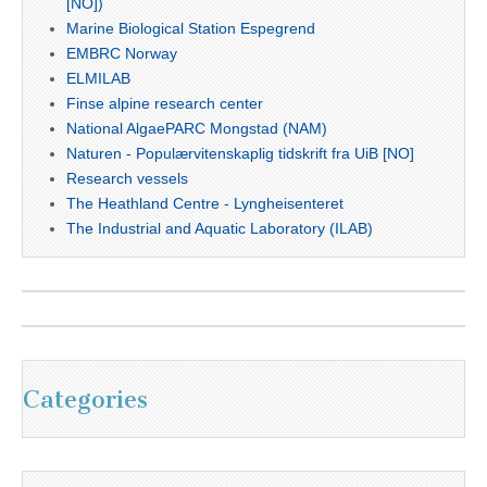
[NO])
Marine Biological Station Espegrend
EMBRC Norway
ELMILAB
Finse alpine research center
National AlgaePARC Mongstad (NAM)
Naturen - Populærvitenskaplig tidskrift fra UiB [NO]
Research vessels
The Heathland Centre - Lyngheisenteret
The Industrial and Aquatic Laboratory (ILAB)
Categories