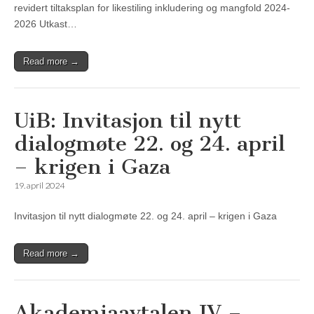
revidert tiltaksplan for likestiling inkludering og mangfold 2024-
2026 Utkast…
Read more →
UiB: Invitasjon til nytt
dialogmøte 22. og 24. april
– krigen i Gaza
19. april 2024
Invitasjon til nytt dialogmøte 22. og 24. april – krigen i Gaza
Read more →
Akademiaavtalen IV –