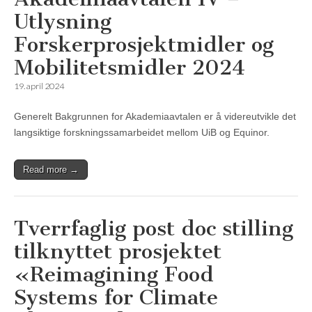
Utlysning
Forskerprosjektmidler og
Mobilitetsmidler 2024
19. april 2024
Generelt Bakgrunnen for Akademiaavtalen er å videreutvikle det
langsiktige forskningssamarbeidet mellom UiB og Equinor.
Read more →
Tverrfaglig post doc stilling
tilknyttet prosjektet
«Reimagining Food
Systems for Climate