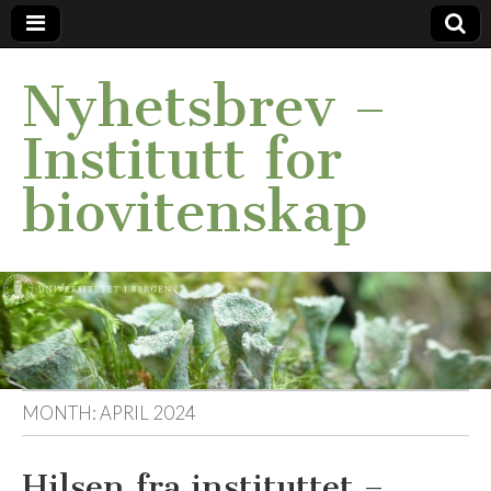
Nyhetsbrev –
Institutt for
biovitenskap
MONTH:
APRIL 2024
Hilsen fra instituttet –