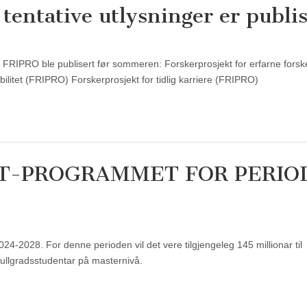
entative utlysninger er publis
r FRIPRO ble publisert før sommeren: Forskerprosjekt for erfarne forsk
litet (FRIPRO) Forskerprosjekt for tidlig karriere (FRIPRO)
RT-PROGRAMMET FOR PERIO
-2028. For denne perioden vil det vere tilgjengeleg 145 millionar til
 fullgradsstudentar på masternivå.