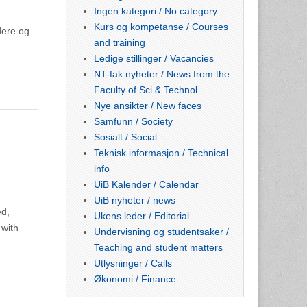
Ingen kategori / No category
Kurs og kompetanse / Courses
dere og
and training
Ledige stillinger / Vacancies
NT-fak nyheter / News from the
Faculty of Sci & Technol
Nye ansikter / New faces
Samfunn / Society
Sosialt / Social
Teknisk informasjon / Technical
info
UiB Kalender / Calendar
UiB nyheter / news
ed,
Ukens leder / Editorial
 with
Undervisning og studentsaker /
Teaching and student matters
Utlysninger / Calls
Økonomi / Finance