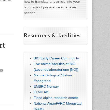
how to translate any article into your
language of preference whenever
needed.
Resources & facilities
rt
BIO Early Career Community
Live animal facilities at BIO
(Levendelaboratoriene [NO])
00
Marine Biological Station
Espegrend
EMBRC Norway
ELMILAB
Finse alpine research center
National AlgaePARC Mongstad
(NAM)