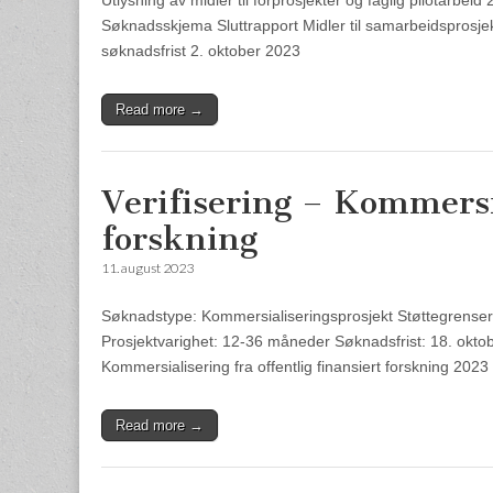
Søknadsskjema Sluttrapport Midler til samarbeidsprosje
søknadsfrist 2. oktober 2023
Read more →
Verifisering – Kommersia
forskning
11. august 2023
Søknadstype: Kommersialiseringsprosjekt Støttegrenser: 
Prosjektvarighet: 12-36 måneder Søknadsfrist: 18. okto
Kommersialisering fra offentlig finansiert forskning 2023
Read more →