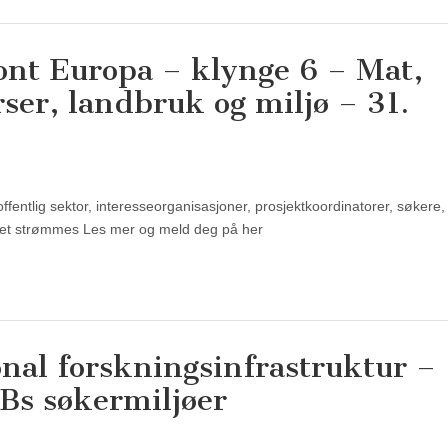
sont Europa – klynge 6 – Mat,
ser, landbruk og miljø – 31.
offentlig sektor, interesseorganisasjoner, prosjektkoordinatorer, søkere,
mentet strømmes Les mer og meld deg på her
onal forskningsinfrastruktur –
Bs søkermiljøer