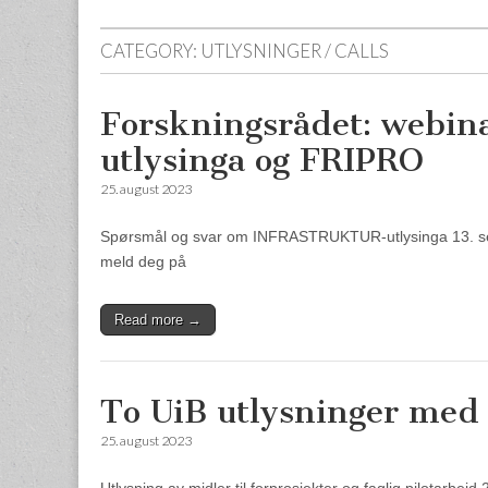
CATEGORY:
UTLYSNINGER / CALLS
Forskningsrådet: web
utlysinga og FRIPRO
25. august 2023
Spørsmål og svar om INFRASTRUKTUR-utlysinga 13. sept
meld deg på
Read more →
To UiB utlysninger med 
25. august 2023
Utlysning av midler til forprosjekter og faglig pilotarb