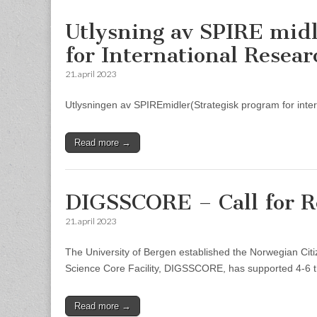
Utlysning av SPIRE mid
for International Resea
21. april 2023
Utlysningen av SPIREmidler(Strategisk program for inter
Read more →
DIGSSCORE – Call for R
21. april 2023
The University of Bergen established the Norwegian Citiz
Science Core Facility, DIGSSCORE, has supported 4-6 th
Read more →