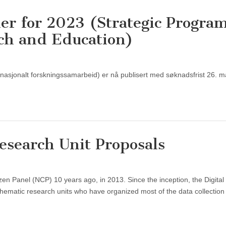
ler for 2023 (Strategic Progr
rch and Education)
nasjonalt forskningssamarbeid) er nå publisert med søknadsfrist 26. m
esearch Unit Proposals
en Panel (NCP) 10 years ago, in 2013. Since the inception, the Digital
ematic research units who have organized most of the data collection