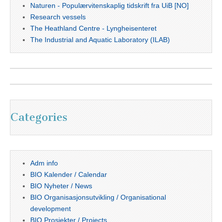
Naturen - Populærvitenskaplig tidskrift fra UiB [NO]
Research vessels
The Heathland Centre - Lyngheisenteret
The Industrial and Aquatic Laboratory (ILAB)
Categories
Adm info
BIO Kalender / Calendar
BIO Nyheter / News
BIO Organisasjonsutvikling / Organisational
development
BIO Prosjekter / Projects