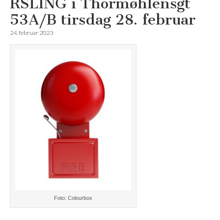
RSLING i Thormøhlensgt
53A/B tirsdag 28. februar
24. februar 2023
Foto: Colourbox