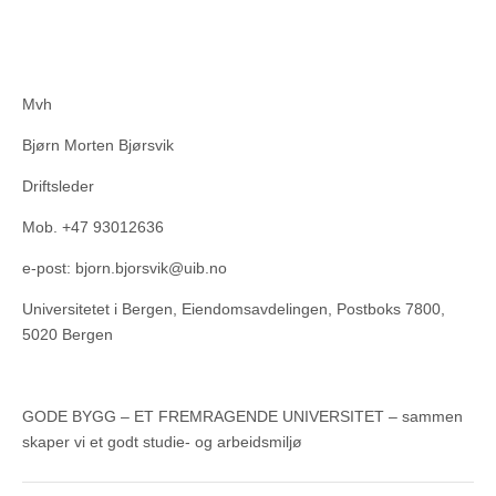
Mvh
Bjørn Morten Bjørsvik
Driftsleder
Mob. +47 93012636
e-post: bjorn.bjorsvik@uib.no
Universitetet i Bergen, Eiendomsavdelingen, Postboks 7800,
5020 Bergen
GODE BYGG – ET FREMRAGENDE UNIVERSITET – sammen
skaper vi et godt studie- og arbeidsmiljø