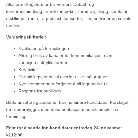
Alle formidlingsformer blir vurdert: Debatt- og
konferanseinnlegg, kronikker, bøker, foredrag, blogg, samtaler,
utstillinger, radio, tv, podcast, konserter, film, nettsider og sosiale
medier.
Vurderingskriterier:
Kvaliteten på formidlingen
Allsidig bruk av kanaler for kommunikasjon, samt
variasjon i uttrykksformer
Kreativitet
Formidlingspotensial overfor ulike målgrupper
Nye stemmer som fortjener å bli lagt merke til
Respons fra publikum
Både ansatte og studenter kan nominere kandidater. Forslaget
bør underbygges med dokumentasjon med eksempler på
formidling.
Frist for å sende inn kandidater er fredag 24. november
kl.12:00