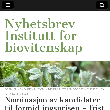
Nyhetsbrev –
Institutt for
biovitenskap
FORMIDLING / DISSEMINATION
,
NT-FAK NYHETER / NEWS FROM THE FACULTY
OF SCI & TECHNOL
Nominasjon av kandidater
til formidlingsprisen – frist