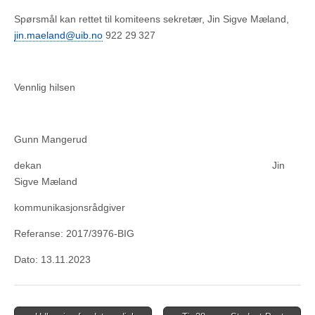
Spørsmål kan rettet til komiteens sekretær, Jin Sigve Mæland,
jin.maeland@uib.no
922 29 327
Vennlig hilsen
Gunn Mangerud
dekan Jin
Sigve Mæland
kommunikasjonsrådgiver
Referanse: 2017/3976-BIG
Dato: 13.11.2023
Post