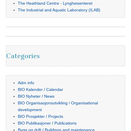
The Heathland Centre - Lyngheisenteret
The Industrial and Aquatic Laboratory (ILAB)
Categories
Adm info
BIO Kalender / Calendar
BIO Nyheter / News
BIO Organisasjonsutvikling / Organisational
development
BIO Prosjekter / Projects
BIO Publikasjoner / Publications
Bygg og drift / Buildings and maintenance