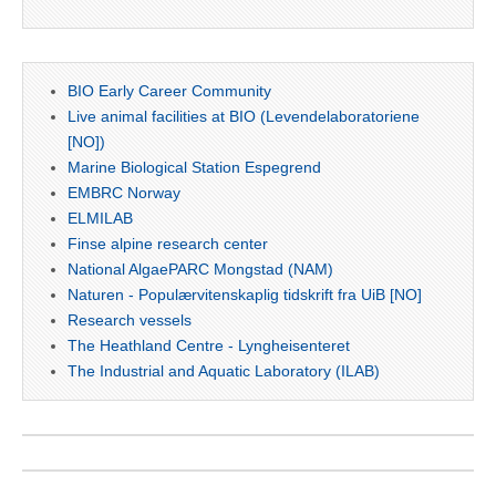
BIO Early Career Community
Live animal facilities at BIO (Levendelaboratoriene
[NO])
Marine Biological Station Espegrend
EMBRC Norway
ELMILAB
Finse alpine research center
National AlgaePARC Mongstad (NAM)
Naturen - Populærvitenskaplig tidskrift fra UiB [NO]
Research vessels
The Heathland Centre - Lyngheisenteret
The Industrial and Aquatic Laboratory (ILAB)