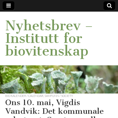
Nyhetsbrev –
Institutt for
biovitenskap
BIO KALENDER / CALENDAR
,
SAMFUNN / SOCIETY
Ons 10. mai, Vigdis
Vandvik: Det kommunale