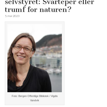
selvstyret: Svarteper eller
trumf for naturen?
5. mai 2023
Foto: Bergen Offentlige Bibliotek / Vigdis
Vandvik