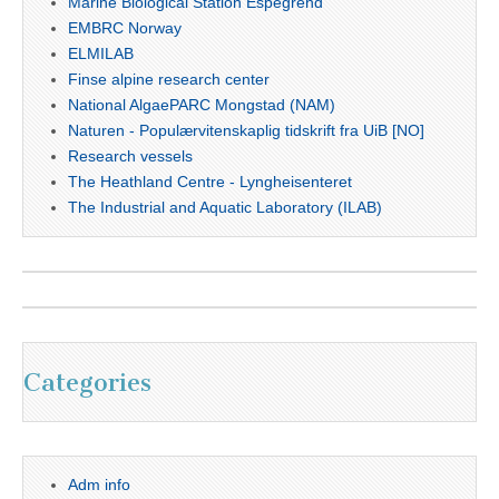
Marine Biological Station Espegrend
EMBRC Norway
ELMILAB
Finse alpine research center
National AlgaePARC Mongstad (NAM)
Naturen - Populærvitenskaplig tidskrift fra UiB [NO]
Research vessels
The Heathland Centre - Lyngheisenteret
The Industrial and Aquatic Laboratory (ILAB)
Categories
Adm info