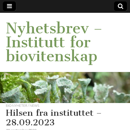
Nyhetsbrev –
Institutt for
biovitenskap
BIO NYHETER / NEWS
Hilsen fra instituttet –
28.09.2023