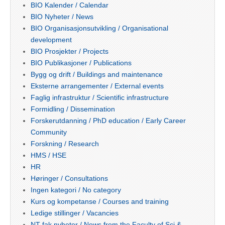
BIO Kalender / Calendar
BIO Nyheter / News
BIO Organisasjonsutvikling / Organisational
development
BIO Prosjekter / Projects
BIO Publikasjoner / Publications
Bygg og drift / Buildings and maintenance
Eksterne arrangementer / External events
Faglig infrastruktur / Scientific infrastructure
Formidling / Dissemination
Forskerutdanning / PhD education / Early Career
Community
Forskning / Research
HMS / HSE
HR
Høringer / Consultations
Ingen kategori / No category
Kurs og kompetanse / Courses and training
Ledige stillinger / Vacancies
NT-fak nyheter / News from the Faculty of Sci &