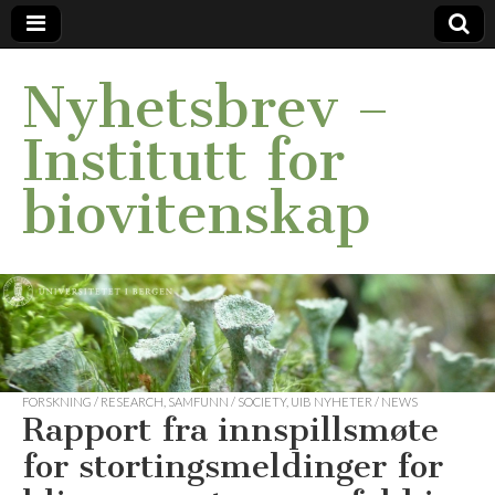
Nyhetsbrev –
Institutt for
biovitenskap
FORSKNING / RESEARCH
,
SAMFUNN / SOCIETY
,
UIB NYHETER / NEWS
Rapport fra innspillsmøte
for stortingsmeldinger for